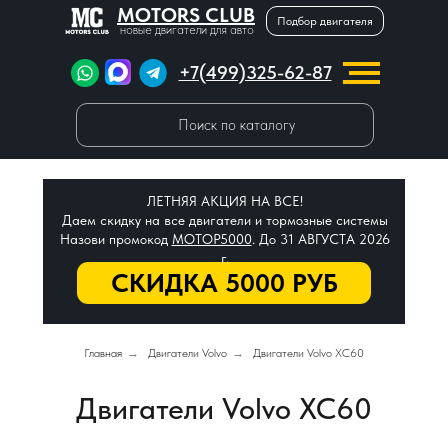
MOTORS CLUB
Подбор двигателя
новые двигатели для авто
+7(499)325-62-87
Поиск по каталогу
ЛЕТНЯЯ АКЦИЯ НА ВСЕ!
Даем скидку на все двигатели и тормозные системы
Назови промокод
МОТОР5000
. До 31 АВГУСТА 2026
г.
СКИДКА 5000 РУБ
Главная
→
Двигатели Volvo
→
Двигатели Volvo XC60
Двигатели Volvo XC60