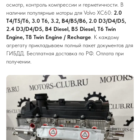
осмотр, контроль компрессии и герметичности. В
наличии популярные моторы для Volvo XC60:
2.0
T4/T5/T6, 3.0 T6, 3.2, B4/B5/B6, 2.0 D3/D4/D5,
2.4 D3/D4/D5, B4 Diesel, B5 Diesel, T6 Twin
Engine, T8 Twin Engine / Recharge
. К каждому
агрегату прикладываем полный пакет документов для
ГИБДД. Бесплатная доставка по РФ. Оплата при
получении.