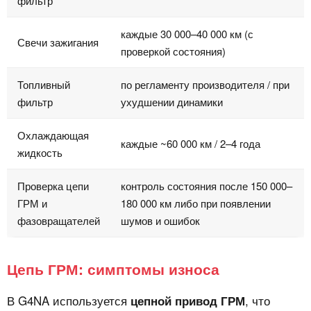
фильтр
каждые 30 000–40 000 км (с
Свечи зажигания
проверкой состояния)
Топливный
по регламенту производителя / при
фильтр
ухудшении динамики
Охлаждающая
каждые ~60 000 км / 2–4 года
жидкость
Проверка цепи
контроль состояния после 150 000–
ГРМ и
180 000 км либо при появлении
фазовращателей
шумов и ошибок
Цепь ГРМ: симптомы износа
В G4NA используется
, что
цепной привод ГРМ