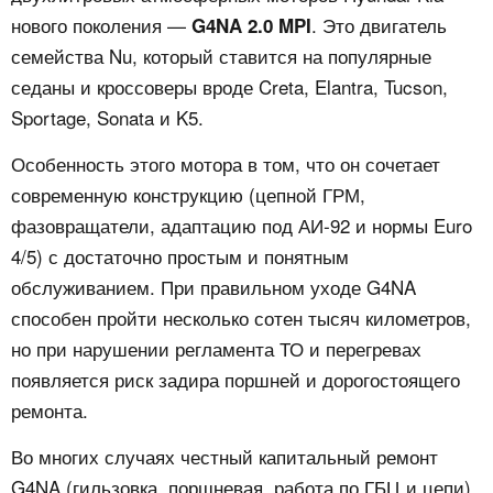
нового поколения —
. Это двигатель
G4NA 2.0 MPI
семейства Nu, который ставится на популярные
седаны и кроссоверы вроде Creta, Elantra, Tucson,
Sportage, Sonata и K5.
Особенность этого мотора в том, что он сочетает
современную конструкцию (цепной ГРМ,
фазовращатели, адаптацию под АИ‑92 и нормы Euro
4/5) с достаточно простым и понятным
обслуживанием. При правильном уходе G4NA
способен пройти несколько сотен тысяч километров,
но при нарушении регламента ТО и перегревах
появляется риск задира поршней и дорогостоящего
ремонта.
Во многих случаях честный капитальный ремонт
G4NA (гильзовка, поршневая, работа по ГБЦ и цепи)