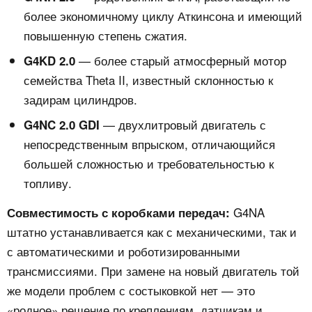
более экономичному циклу Аткинсона и имеющий
повышенную степень сжатия.
— более старый атмосферный мотор
G4KD 2.0
семейства Theta II, известный склонностью к
задирам цилиндров.
— двухлитровый двигатель с
G4NC 2.0 GDI
непосредственным впрыском, отличающийся
большей сложностью и требовательностью к
топливу.
G4NA
Совместимость с коробками передач:
штатно устанавливается как с механическими, так и
с автоматическими и роботизированными
трансмиссиями. При замене на новый двигатель той
же модели проблем с состыковкой нет — это
«родное» решение по креплениям, датчикам и