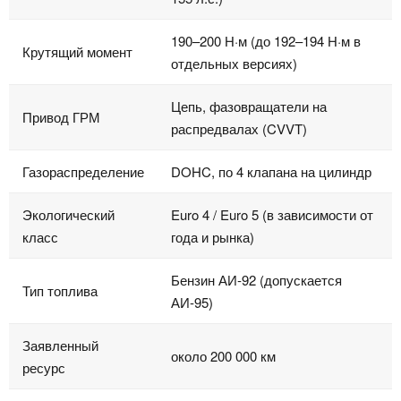
190–200 Н·м (до 192–194 Н·м в
Крутящий момент
отдельных версиях)
Цепь, фазовращатели на
Привод ГРМ
распредвалах (CVVT)
Газораспределение
DOHC, по 4 клапана на цилиндр
Экологический
Euro 4 / Euro 5 (в зависимости от
класс
года и рынка)
Бензин АИ‑92 (допускается
Тип топлива
АИ‑95)
Заявленный
около 200 000 км
ресурс