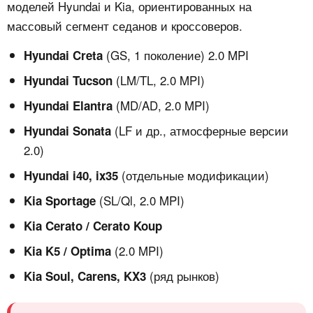
моделей Hyundai и Kia, ориентированных на
массовый сегмент седанов и кроссоверов.
(GS, 1 поколение) 2.0 MPI
Hyundai Creta
(LM/TL, 2.0 MPI)
Hyundai Tucson
(MD/AD, 2.0 MPI)
Hyundai Elantra
(LF и др., атмосферные версии
Hyundai Sonata
2.0)
(отдельные модификации)
Hyundai i40, ix35
(SL/Ql, 2.0 MPI)
Kia Sportage
Kia Cerato / Cerato Koup
(2.0 MPI)
Kia K5 / Optima
(ряд рынков)
Kia Soul, Carens, KX3