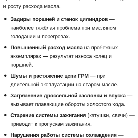
и росту расхода масла.
—
Задиры поршней и стенок цилиндров
наиболее тяжёлая проблема при масляном
голодании и перегревах.
на пробежных
Повышенный расход масла
экземплярах — результат износа колец и
поршней.
— при
Шумы и растяжение цепи ГРМ
длительной эксплуатации на старом масле.
—
Загрязнение дроссельной заслонки и впуска
вызывает плавающие обороты холостого хода.
(катушки, свечи) —
Старение системы зажигания
приводит к пропускам зажигания.
—
Нарушения работы системы охлаждения