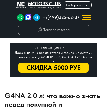
MOTORS CLUB
Подбор двигателя
новые двигатели для авто
+7(499)325-62-87
Поиск по каталогу
ЛЕТНЯЯ АКЦИЯ НА ВСЕ!
Даем скидку на все двигатели и тормозные системы
Назови промокод
МОТОР5000
. До 31 АВГУСТА 2026
г.
СКИДКА 5000 РУБ
G4NA 2.0 л: что важно знать
перед покупкой и