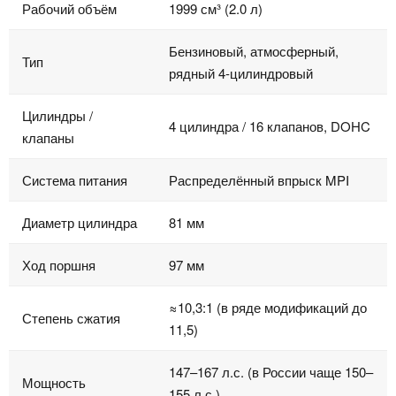
Рабочий объём
1999 см³ (2.0 л)
Бензиновый, атмосферный,
Тип
рядный 4‑цилиндровый
Цилиндры /
4 цилиндра / 16 клапанов, DOHC
клапаны
Система питания
Распределённый впрыск MPI
Диаметр цилиндра
81 мм
Ход поршня
97 мм
≈10,3:1 (в ряде модификаций до
Степень сжатия
11,5)
147–167 л.с. (в России чаще 150–
Мощность
155 л.с.)