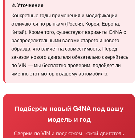
⚠️ Уточнение
Конкретные годы применения и модификации
отличаются по рынкам (Россия, Корея, Европа,
Китай). Кроме того, существуют варианты G4NA с
распределительными валами старого и нового
образца, что влияет на совместимость. Перед
заказом нового двигателя обязательно сверяйтесь
по VIN — мы бесплатно проверим, подойдет ли
именно этот мотор к вашему автомобилю.
Подберём новый G4NA под вашу
модель и год
Сверим по VIN и подскажем, какой двигатель