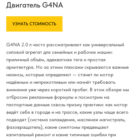
Двигатель G4NA
УЗНАТЬ СТОИМОСТЬ
G4NA 2.0 л часто рассматривают как универсальный
силовой агрегат для семейных и рабочих машин:
приличный объём, адекватная тяга и простая
архитектура. Но за этими плюсами скрываются важные
нюансы, которые определяют — станет ли мотор
надёжным и неприхотливым или начнёт требовать
внимания уже через короткий пробег. В этом обзоре мы
отбросим рекламные формулы и посмотрим на
паспортные данные сквозь призму практики: как мотор
ведёт себя в городе и на трассе, какие узлы чаще всего
подводят (система охлаждения, масляная магистраль,
фазовращатель), какие симптомы предвещают
капитальный ремонт и какие типичные ошибки при