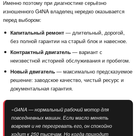
Именно поэтому при диагностике серьёзно
изношенного G4NA владелец нередко оказывается
перед выбором:
— длительный, дорогой,
Капитальный ремонт
без полной гарантии на старый блок и навесное.
— вариант с
Контрактный двигатель
неизвестной историей обслуживания и пробегом.
— максимально предсказуемое
Новый двигатель
решение: заводское качество, чистый ресурс и
документальная гарантия.
«G4NA — нормальный рабочий мотор для
повседневных машин. Если масло менять
вовремя и не перегревать его, он спокойно
ходит к 250 тысячам. Но когда приходит