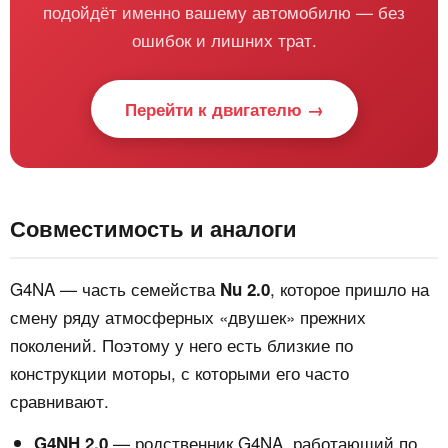
подойдёт именно вашему автомобилю — без
ошибок и лишних трат.
Перейти к двигателю →
Совместимость и аналоги
G4NA — часть семейства
, которое пришло на
Nu 2.0
смену ряду атмосферных «двушек» прежних
поколений. Поэтому у него есть близкие по
конструкции моторы, с которыми его часто
сравнивают.
— родственник G4NA, работающий по
G4NH 2.0