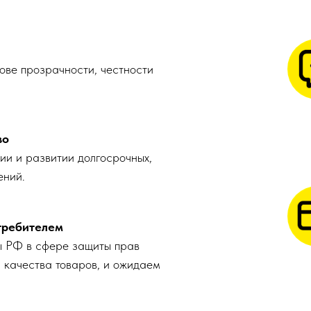
ове прозрачности, честности
во
и и развитии долгосрочных,
ений.
требителем
 РФ в сфере защиты прав
и качества товаров, и ожидаем