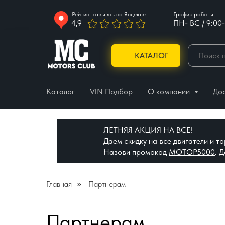
Рейтинг отзывов на Яндексе
График работы
4,9
ПН- ВС / 9:00-
КАТАЛОГ
Каталог
VIN Подбор
О компании
До
ЛЕТНЯЯ АКЦИЯ НА ВСЕ!
Даем скидку на все двигатели и 
Назови промокод
МОТОР5000
. 
Главная
Партнерам
»
Партнерам