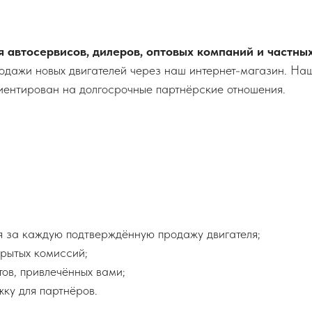
 автосервисов, дилеров, оптовых компаний и частны
продажи новых двигателей через наш интернет-магазин. Н
иентирован на долгосрочные партнёрские отношения.
 за каждую подтверждённую продажу двигателя;
крытых комиссий;
тов, привлечённых вами;
ку для партнёров.