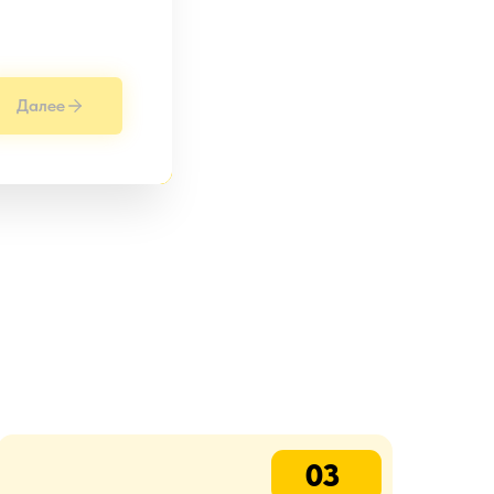
Далее
03