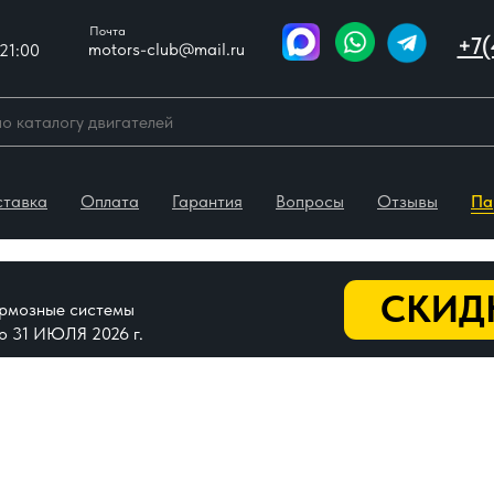
Почта
+7(
motors-club@mail.ru
21:00
ставка
Оплата
Гарантия
Вопросы
Отзывы
Па
СКИДК
тормозные системы
До 31 ИЮЛЯ 2026 г.