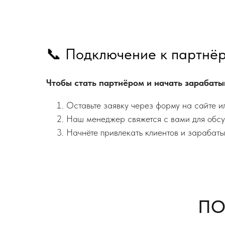
📞 Подключение к партнё
Чтобы стать партнёром и начать зарабаты
Оставьте заявку через форму на сайте ил
Наш менеджер свяжется с вами для обсу
Начнёте привлекать клиентов и зарабаты
ПО