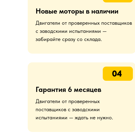
Новые моторы в наличии
Двигатели от проверенных поставщиков
с заводскими испытаниями —
забирайте сразу со склада.
04
Гарантия 6 месяцев
Двигатели от проверенных
поставщиков с заводскими
испытаниями — ждать не нужно.