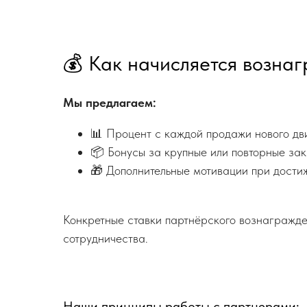
💰 Как начисляется возна
Мы предлагаем:
📊 Процент с каждой продажи нового дви
📦 Бонусы за крупные или повторные зак
🎁 Дополнительные мотивации при дости
Конкретные ставки партнёрского вознагражд
сотрудничества.
Наши принципы работы с партнерами: