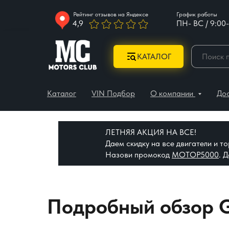
Рейтинг отзывов на Яндексе
График работы
4,9
ПН- ВС / 9:00-
КАТАЛОГ
Каталог
VIN Подбор
О компании
До
ЛЕТНЯЯ АКЦИЯ НА ВСЕ!
Даем скидку на все двигатели и 
Назови промокод
МОТОР5000
. 
Подробный обзор G