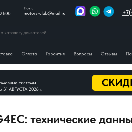
Почта
+7(
motors-club@mail.ru
21:00
ставка
Оплата
Гарантия
Вопросы
Отзывы
Па
СКИДК
тормозные системы
До 31 АВГУСТА 2026 г.
4EC: технические данны