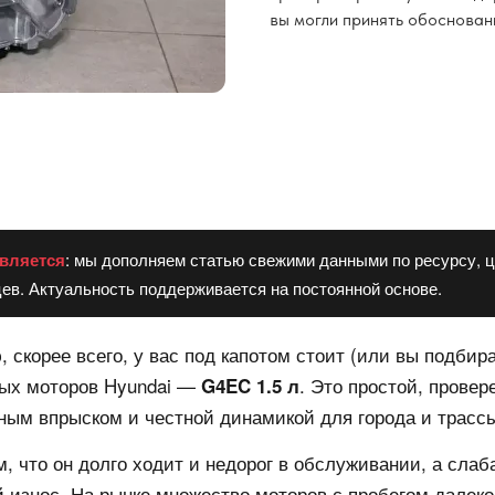
вы могли принять обоснован
вляется
: мы дополняем статью свежими данными по ресурсу, ц
ев. Актуальность поддерживается на постоянной основе.
, скорее всего, у вас под капотом стоит (или вы подбир
ных моторов Hyundai —
. Это простой, прове
G4EC 1.5 л
ным впрыском и честной динамикой для города и трасс
, что он долго ходит и недорог в обслуживании, а сла
 износ. На рынке множество моторов с пробегом далеко