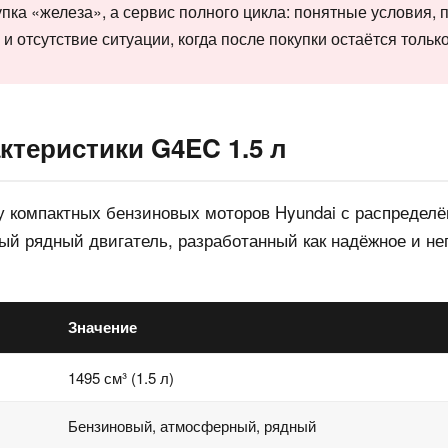
упка «железа», а сервис полного цикла: понятные условия, 
 и отсутствие ситуации, когда после покупки остаётся тольк
ктеристики G4EC 1.5 л
у компактных бензиновых моторов Hyundai с распредел
ый рядный двигатель, разработанный как надёжное и н
Значение
1495 см³ (1.5 л)
Бензиновый, атмосферный, рядный