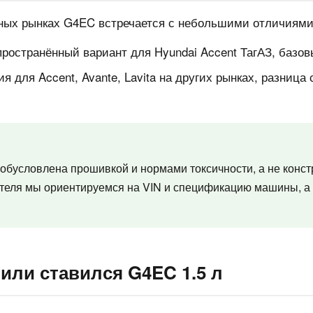
азных рынках G4EC встречается с небольшими отличиям
остранённый вариант для Hyundai Accent ТагАЗ, базов
 для Accent, Avante, Lavita на других рынках, разница
C обусловлена прошивкой и нормами токсичности, а не конс
ателя мы ориентируемся на VIN и спецификацию машины, а
или ставился G4EC 1.5 л