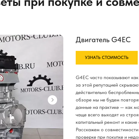
еты при покупке и совм
Двигатель G4EC
УЗНАТЬ СТОИМОСТЬ
G4EC часто показывают как 
за этой репутацией скрывают
действительно беспроблемны
обзоре мы не будем повтор
данные на практике — как мо
чаще всего выходят из стро
капитальный ремонт и какие
Расскажем о совместимости 
проверке при покупке и нед