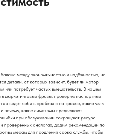
естимость
баланс между экономичностью и надёжностью, но
ся детали, от которых зависит, будет ли мотор
м или потребует частых вмешательств. В нашем
ять маркетинговые фразы: проверим паспортные
тор ведёт себя в пробках и на трассе, какие узлы
я и почему, какие симптомы предвещают
 ошибки при обслуживании сокращают ресурс.
и проверенных аналогах, дадим рекомендации по
орогим мерам для продления срока службы, чтобы