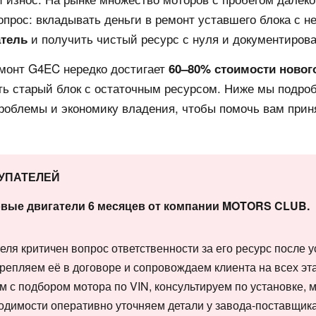
опрос: вкладывать деньги в ремонт уставшего блока с 
и получить чистый ресурс с нуля и документиров
атель
монт G4EC нередко достигает
60–80% стоимости новог
ть старый блок с остаточным ресурсом. Ниже мы подро
проблемы и экономику владения, чтобы помочь вам прин
КУПАТЕЛЕЙ
овые двигатели 6 месяцев от компании MOTORS CLUB.
еля критичен вопрос ответственности за его ресурс после
репляем её в договоре и сопровождаем клиента на всех эт
ем с подбором мотора по VIN, консультируем по установке, 
одимости оперативно уточняем детали у завода-поставщика