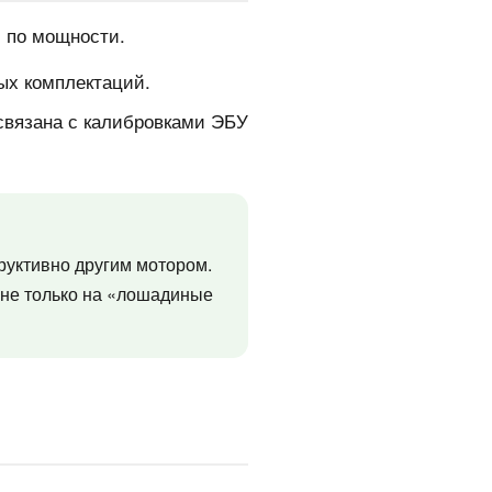
и по мощности.
ых комплектаций.
 связана с калибровками ЭБУ
труктивно другим мотором.
 не только на «лошадиные