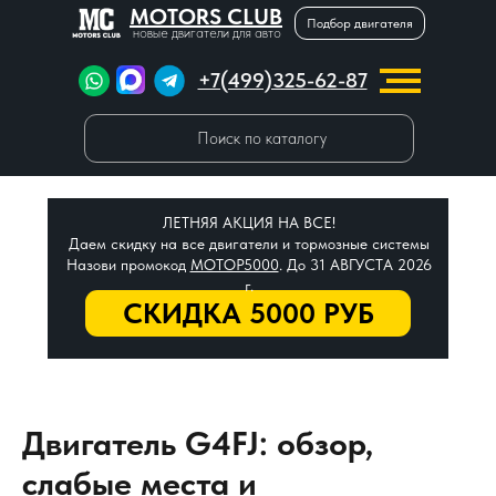
MOTORS CLUB
Подбор двигателя
новые двигатели для авто
+7(499)325-62-87
Поиск по каталогу
ЛЕТНЯЯ АКЦИЯ НА ВСЕ!
Даем скидку на все двигатели и тормозные системы
Назови промокод
МОТОР5000
. До 31 АВГУСТА 2026
г.
СКИДКА 5000 РУБ
Двигатель G4FJ: обзор,
слабые места и