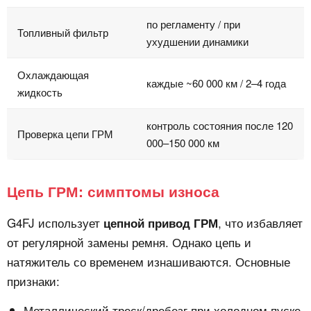
по регламенту / при
Топливный фильтр
ухудшении динамики
Охлаждающая
каждые ~60 000 км / 2–4 года
жидкость
контроль состояния после 120
Проверка цепи ГРМ
000–150 000 км
Цепь ГРМ: симптомы износа
G4FJ использует
, что избавляет
цепной привод ГРМ
от регулярной замены ремня. Однако цепь и
натяжитель со временем изнашиваются. Основные
признаки:
Металлический треск/дребезг при холодном пуске