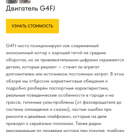
Двигатель G4FJ
УЗНАТЬ СТОИМОСТЬ
G4FJ часто позиционируют как современный
экономичный мотор с хорошей тягой на средних
оборотах, но за привлекательными цифрами скрываются
детали, которые решают — станет ли агрегат
долгожителем или источником постоянных затрат. В этом
обзоре мы отбросим маркетинговые обещания и
подробно разберём паспортные характеристики,
реальные поведенческие особенности в городе и на
трассе, типичные узлы‑проблемы (от фазовращателя до
системы охлаждения и смазки), частые ошибки при
ремонте и дешёвые «лайфхаки», которые на деле
приводят к серьёзным поломкам. Также дадим
рекомендации по проверке мотора при покупке, подбору