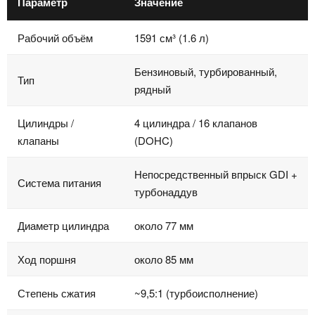
Параметр
Значение
Рабочий объём
1591 см³ (1.6 л)
Бензиновый, турбированный,
Тип
рядный
Цилиндры /
4 цилиндра / 16 клапанов
клапаны
(DOHC)
Непосредственный впрыск GDI +
Система питания
турбонаддув
Диаметр цилиндра
около 77 мм
Ход поршня
около 85 мм
Степень сжатия
~9,5:1 (турбоисполнение)