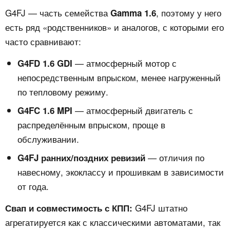
G4FJ — часть семейства
, поэтому у него
Gamma 1.6
есть ряд «родственников» и аналогов, с которыми его
часто сравнивают:
— атмосферный мотор с
G4FD 1.6 GDI
непосредственным впрыском, менее нагруженный
по тепловому режиму.
— атмосферный двигатель с
G4FC 1.6 MPI
распределённым впрыском, проще в
обслуживании.
— отличия по
G4FJ ранних/поздних ревизий
навесному, экоклассу и прошивкам в зависимости
от года.
G4FJ штатно
Свап и совместимость с КПП:
агрегатируется как с классическими автоматами, так