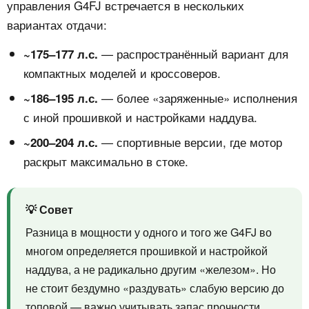
управления G4FJ встречается в нескольких
вариантах отдачи:
— распространённый вариант для
~175–177 л.с.
компактных моделей и кроссоверов.
— более «заряженные» исполнения
~186–195 л.с.
с иной прошивкой и настройками наддува.
— спортивные версии, где мотор
~200–204 л.с.
раскрыт максимально в стоке.
💡 Совет
Разница в мощности у одного и того же G4FJ во
многом определяется прошивкой и настройкой
наддува, а не радикально другим «железом». Но
не стоит бездумно «раздувать» слабую версию до
топовой — важно учитывать запас прочности