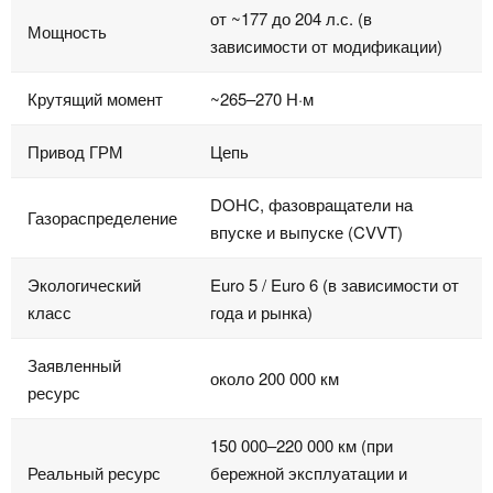
от ~177 до 204 л.с. (в
Мощность
зависимости от модификации)
Крутящий момент
~265–270 Н·м
Привод ГРМ
Цепь
DOHC, фазовращатели на
Газораспределение
впуске и выпуске (CVVT)
Экологический
Euro 5 / Euro 6 (в зависимости от
класс
года и рынка)
Заявленный
около 200 000 км
ресурс
150 000–220 000 км (при
Реальный ресурс
бережной эксплуатации и