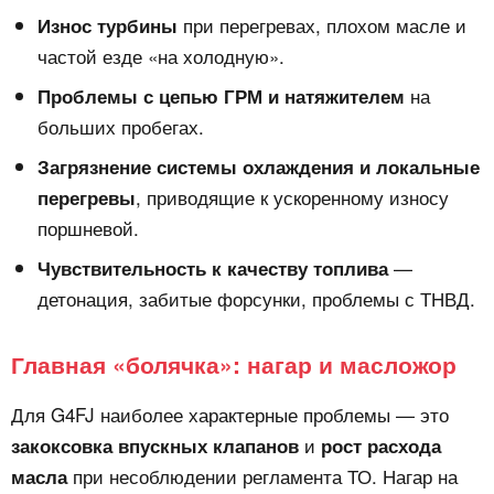
при перегревах, плохом масле и
Износ турбины
частой езде «на холодную».
на
Проблемы с цепью ГРМ и натяжителем
больших пробегах.
Загрязнение системы охлаждения и локальные
, приводящие к ускоренному износу
перегревы
поршневой.
—
Чувствительность к качеству топлива
детонация, забитые форсунки, проблемы с ТНВД.
Главная «болячка»: нагар и масложор
Для G4FJ наиболее характерные проблемы — это
и
закоксовка впускных клапанов
рост расхода
при несоблюдении регламента ТО. Нагар на
масла