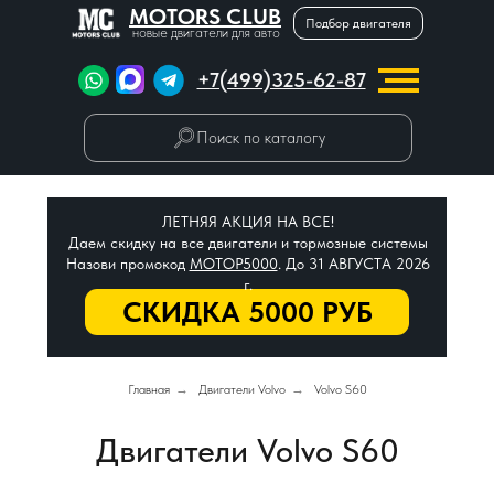
MOTORS CLUB
Подбор двигателя
новые двигатели для авто
+7(499)325-62-87
Поиск по каталогу
ЛЕТНЯЯ АКЦИЯ НА ВСЕ!
Даем скидку на все двигатели и тормозные системы
Назови промокод
МОТОР5000
. До 31 АВГУСТА 2026
г.
СКИДКА 5000 РУБ
Главная
→
Двигатели Volvo
→
Volvo S60
Двигатели Volvo S60