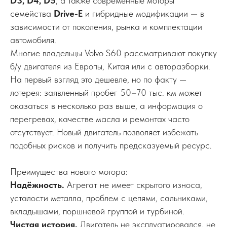
D3, D4, D5
, а также современные моторы
семейства
Drive-E
и гибридные модификации — в
зависимости от поколения, рынка и комплектации
автомобиля.
Многие владельцы Volvo S60 рассматривают покупку
б/у двигателя из Европы, Китая или с авторазборки.
На первый взгляд это дешевле, но по факту —
лотерея: заявленный пробег 50–70 тыс. км может
оказаться в несколько раз выше, а информация о
перегревах, качестве масла и ремонтах часто
отсутствует. Новый двигатель позволяет избежать
подобных рисков и получить предсказуемый ресурс.
Преимущества нового мотора:
Надёжность.
Агрегат не имеет скрытого износа,
усталости металла, проблем с цепями, сальниками,
вкладышами, поршневой группой и турбиной.
Чистая история.
Двигатель не эксплуатировался, не