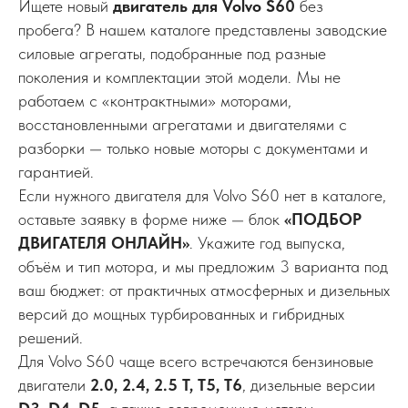
Ищете новый
двигатель для Volvo S60
без
пробега? В нашем каталоге представлены заводские
силовые агрегаты, подобранные под разные
поколения и комплектации этой модели. Мы не
работаем с «контрактными» моторами,
восстановленными агрегатами и двигателями с
разборки — только новые моторы с документами и
гарантией.
Если нужного двигателя для Volvo S60 нет в каталоге,
оставьте заявку в форме ниже — блок
«ПОДБОР
ДВИГАТЕЛЯ ОНЛАЙН»
. Укажите год выпуска,
объём и тип мотора, и мы предложим 3 варианта под
ваш бюджет: от практичных атмосферных и дизельных
версий до мощных турбированных и гибридных
решений.
Для Volvo S60 чаще всего встречаются бензиновые
двигатели
2.0, 2.4, 2.5 T, T5, T6
, дизельные версии