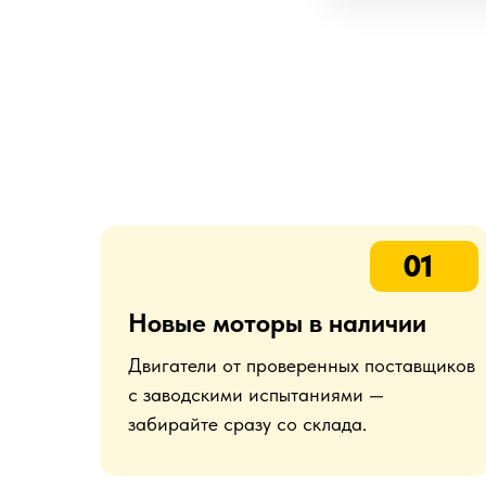
01
Новые моторы в наличии
Двигатели от проверенных поставщиков
с заводскими испытаниями —
забирайте сразу со склада.