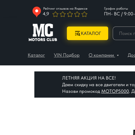
Рейтинг отзывов на Яндексе
График работы
4,9
ПН- ВС / 9:00-
КАТАЛОГ
Каталог
VIN Подбор
О компании
До
ЛЕТНЯЯ АКЦИЯ НА ВСЕ!
Даем скидку на все двигатели и 
Назови промокод
МОТОР5000
. 