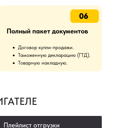
06
Полный пакет документов
Договор купли-продажи.
Таможенную декларацию (ГТД).
Товарную накладную.
ГАТЕЛЕ
Плейлист отгрузки