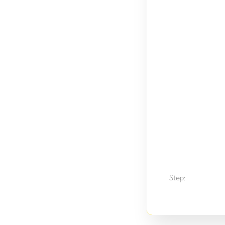
Step: