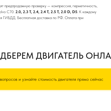
ят предпродажную проверку — компрессия, герметичность,
olvo C70:
2.0, 2.3 T, 2.4, 2.4 T, 2.5 T, 2.0 D, D5
. К каждому
ля ГИБДД. Бесплатная доставка по РФ. Оплата при
ДБЕРЕМ ДВИГАТЕЛЬ ОНЛ
 вопросов и узнайте стоимость двигателя прямо сейчас