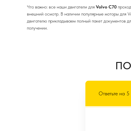
Что важно: все наши двигатели для
Volvo C70
проход
внешний осмотр. В наличии популярные моторы для V
двигателю прикладываем полный пакет документов д
получении.
ПО
Ответьте на 5