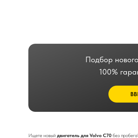
Подбор нового
100% гара
ВВ
Ищете новый
двигатель для Volvo C70
без пробега