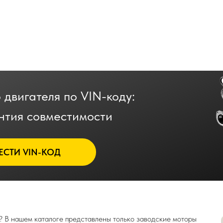
 двигателя по VIN-коду:
нтия совместимости
ЕСТИ VIN-КОД
? В нашем каталоге представлены только заводские моторы