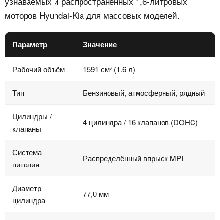
узнаваемых и распространённых 1,6-литровых
моторов Hyundai-Kia для массовых моделей.
Параметр
Значение
Рабочий объём
1591 см³ (1.6 л)
Тип
Бензиновый, атмосферный, рядный
Цилиндры /
4 цилиндра / 16 клапанов (DOHC)
клапаны
Система
Распределённый впрыск MPI
питания
Диаметр
77,0 мм
цилиндра