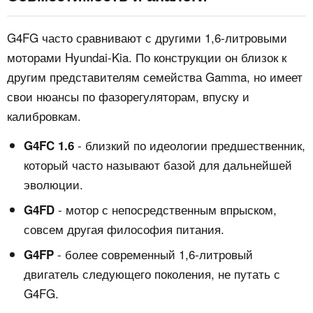
G4FG часто сравнивают с другими 1,6-литровыми
моторами Hyundai-Kia. По конструкции он близок к
другим представителям семейства Gamma, но имеет
свои нюансы по фазорегуляторам, впуску и
калибровкам.
- близкий по идеологии предшественник,
G4FC 1.6
который часто называют базой для дальнейшей
эволюции.
- мотор с непосредственным впрыском,
G4FD
совсем другая философия питания.
- более современный 1,6-литровый
G4FP
двигатель следующего поколения, не путать с
G4FG.