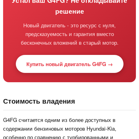
Устал ваш G4FG? Не откладывайте
решение
Новый двигатель - это ресурс с нуля,
предсказуемость и гарантия вместо
бесконечных вложений в старый мотор.
Купить новый двигатель G4FG →
Стоимость владения
G4FG считается одним из более доступных в
содержании бензиновых моторов Hyundai-Kia,
особенно по сравнению с турбированными и