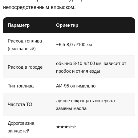
непосредственным впрыском.
Параметр
Ориентир
Расход топлива
~6,5-8,0 л/100 км
(смешанный)
обычно 8-10 л/100 км, зависит от
Расход в городе
пробок и стиля езды
Тип топлива
АИ-95 оптимально
лучше сокращать интервал
Частота ТО
замены масла
Дороговизна
★★★☆☆
запчастей