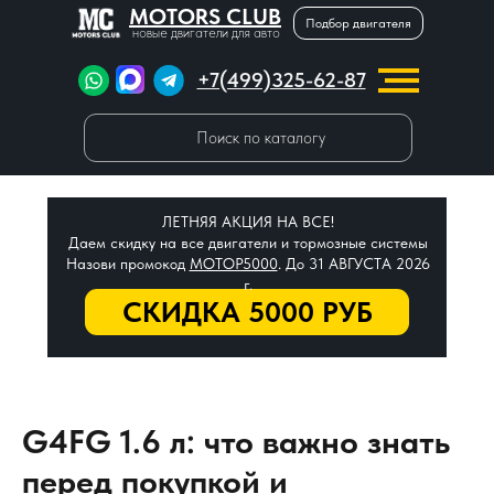
MOTORS CLUB
Подбор двигателя
новые двигатели для авто
+7(499)325-62-87
Поиск по каталогу
ЛЕТНЯЯ АКЦИЯ НА ВСЕ!
Даем скидку на все двигатели и тормозные системы
Назови промокод
МОТОР5000
. До 31 АВГУСТА 2026
г.
СКИДКА 5000 РУБ
G4FG 1.6 л: что важно знать
перед покупкой и