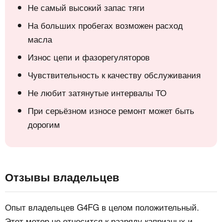
Не самый высокий запас тяги
На больших пробегах возможен расход
масла
Износ цепи и фазорегуляторов
Чувствительность к качеству обслуживания
Не любит затянутые интервалы ТО
При серьёзном износе ремонт может быть
дорогим
Отзывы владельцев
Опыт владельцев G4FG в целом положительный.
Этот мотор не относится к разряду капризных и