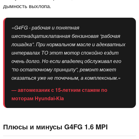
дымность выхлопа.
«G4FG - рабочая и понятная
шестнадцатиклапанная бензиновая “рабочая
лошадка”. При нормальном масле и адекватных
интервалах ТО этот мотор спокойно ездит
очень долго. Но если владелец обслуживал его
“по остаточному принципу”, ремонт может
оказаться уже не точечным, а комплексным.»
— автомеханик с 15-летним стажем по
моторам Hyundai-Kia
Плюсы и минусы G4FG 1.6 MPI