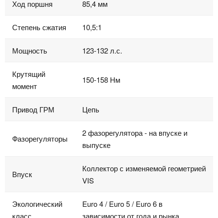
Ход поршня
85,4 мм
Степень сжатия
10,5:1
Мощность
123-132 л.с.
Крутящий
150-158 Нм
момент
Привод ГРМ
Цепь
2 фазорегулятора - на впуске и
Фазорегуляторы
выпуске
Коллектор с изменяемой геометрией
Впуск
VIS
Экологический
Euro 4 / Euro 5 / Euro 6 в
класс
зависимости от года и рынка