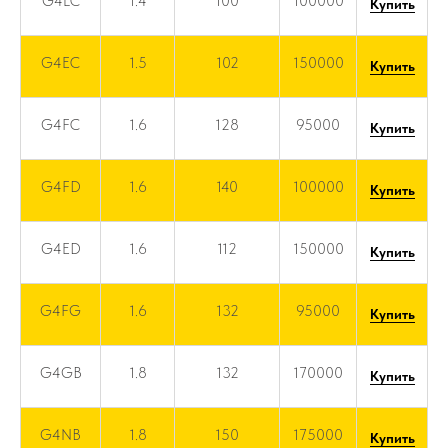
G4LC
1.4
100
100000
Купить
G4EC
1.5
102
150000
Купить
G4FC
1.6
128
95000
Купить
G4FD
1.6
140
100000
Купить
G4ED
1.6
112
150000
Купить
G4FG
1.6
132
95000
Купить
G4GB
1.8
132
170000
Купить
G4NB
1.8
150
175000
Купить