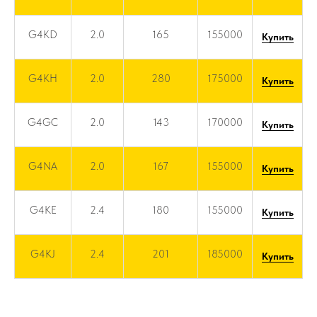
G4KD
2.0
165
155000
Купить
G4KH
2.0
280
175000
Купить
G4GC
2.0
143
170000
Купить
G4NA
2.0
167
155000
Купить
G4KE
2.4
180
155000
Купить
G4KJ
2.4
201
185000
Купить