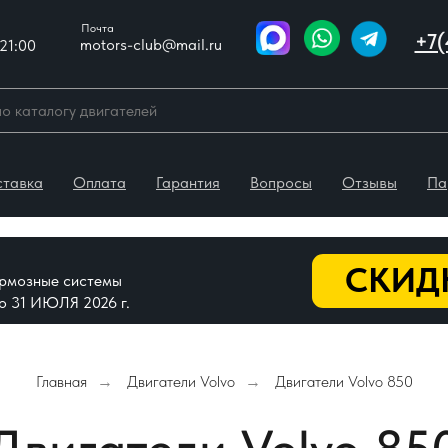
Почта
+7(
motors-club@mail.ru
21:00
ставка
Оплата
Гарантия
Вопросы
Отзывы
Па
СКИДК
тормозные системы
До 31 ИЮЛЯ 2026 г.
Главная
Двигатели Volvo
Двигатели Volvo 850
→
→