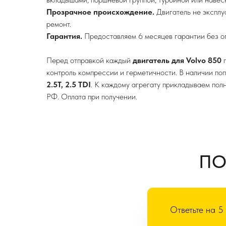
Прозрачное происхождение.
Двигатель не эксплу
ремонт.
Гарантия.
Предоставляем 6 месяцев гарантии без о
Перед отправкой каждый
двигатель для Volvo 850
п
контроль компрессии и герметичности. В наличии по
2.5T, 2.5 TDI
. К каждому агрегату прикладываем пол
РФ. Оплата при получении.
ПО
Ответьте на 5