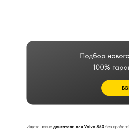
Подбор нового
100% гара
ВВ
Ищете новые
двигатели для Volvo 850
без пробега