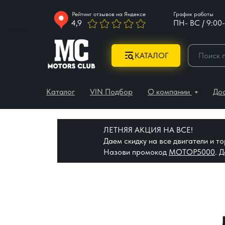
Рейтинг отзывов на Яндексе
График работы
4,9
ПН- ВС / 9:00-
КАТАЛОГ
Каталог
VIN Подбор
О компании
До
ЛЕТНЯЯ АКЦИЯ НА ВСЕ!
Даем скидку на все двигатели и 
Назови промокод
МОТОР5000
. 