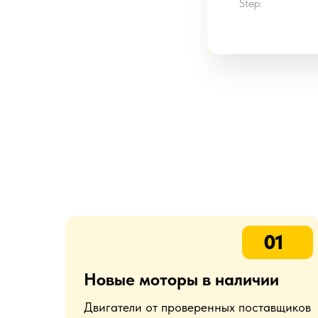
Step:
01
Новые моторы в наличии
Двигатели от проверенных поставщиков