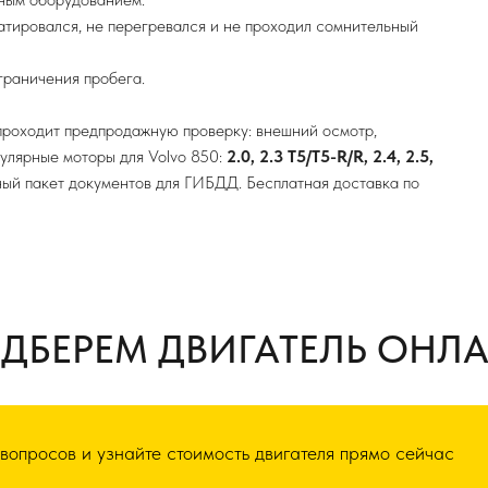
атировался, не перегревался и не проходил сомнительный
граничения пробега.
роходит предпродажную проверку: внешний осмотр,
пулярные моторы для Volvo 850:
2.0, 2.3 T5/T5-R/R, 2.4, 2.5,
ный пакет документов для ГИБДД. Бесплатная доставка по
ДБЕРЕМ ДВИГАТЕЛЬ ОНЛ
 вопросов и узнайте стоимость двигателя прямо сейчас