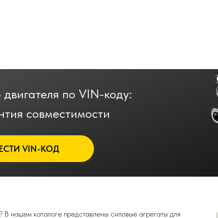
 двигателя по VIN-коду:
нтия совместимости
ЕСТИ VIN-КОД
? В нашем каталоге представлены силовые агрегаты для