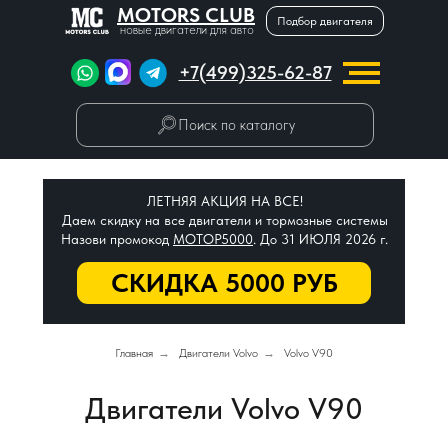
MOTORS CLUB
Подбор двигателя
новые двигатели для авто
+7(499)325-62-87
Поиск по каталогу
ЛЕТНЯЯ АКЦИЯ НА ВСЕ!
Даем скидку на все двигатели и тормозные системы
Назови промокод
МОТОР5000
. До 31 ИЮЛЯ 2026 г.
СКИДКА 5000 РУБ
Главная
→
Двигатели Volvo
→
Volvo V90
Двигатели Volvo V90