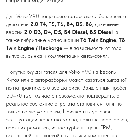
гибридных модификаций.
Для Volvo V90 чаще всего встречаются бензиновые
двигатели
2.0 T4, T5, T6, B4, B5, B6
, дизельные
версии
2.0 D3, D4, D5, B4 Diesel, B5 Diesel
, а
также гибридные модификации
T6 Twin Engine, T8
Twin Engine / Recharge
— в зависимости от года
выпуска, рынка и комплектации автомобиля.
Покупка б/у двигателя для Volvo V90 из Европы,
Китая или с авторазборки может казаться выгодной,
но на практике это всегда риск. Заявленный пробег
50–70 тыс. км часто невозможно подтвердить, а
реальное состояние агрегата становится понятно
только после установки. Неизвестны условия
эксплуатации, качество масла, наличие перегревов,
прежних ремонтов, износ турбины, цепи ГРМ,
вкладышей, поршневой группы или компонентов