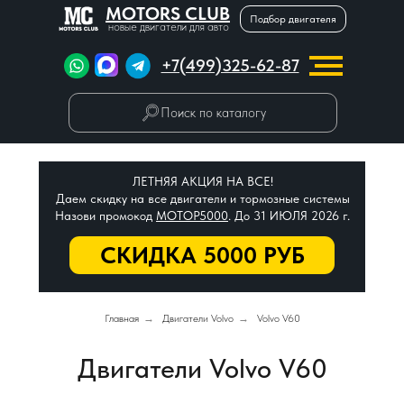
MOTORS CLUB
Подбор двигателя
новые двигатели для авто
+7(499)325-62-87
Поиск по каталогу
ЛЕТНЯЯ АКЦИЯ НА ВСЕ!
Даем скидку на все двигатели и тормозные системы
Назови промокод
МОТОР5000
. До 31 ИЮЛЯ 2026 г.
СКИДКА 5000 РУБ
Главная
→
Двигатели Volvo
→
Volvo V60
Двигатели Volvo V60