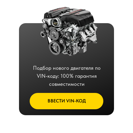
Подбор нового двигателя по
VIN-коду: 100% гарантия
совместимости
ВВЕСТИ VIN-КОД