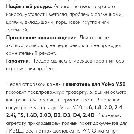
Надёжный ресурс.
Агрегат не имеет скрытого
износа, усталости металла, проблем с сальниками,
цепями, вкладышами, поршневой группой или
турбиной.
Прозрачное происхождение.
Двигатель не
эксплуатировался, не перегревался и не проходил
сомнительный ремонт.
Гарантия.
Предоставляем 6 месяцев гарантии без
ограничения пробега.
Перед отправкой каждый
двигатель для Volvo V50
проходит предпродажную проверку: внешний осмотр,
контроль компрессии и герметичности. В наличии
популярные моторы для Volvo V50:
1.6, 1.8, 2.0, 2.4,
2.4i, T5, 1.6D, 2.0D, D2, D3, D4, 2.4D
. К каждому
агрегату прикладываем полный пакет документов для
ГИБДД. Бесплатная доставка по РФ. Оплата при