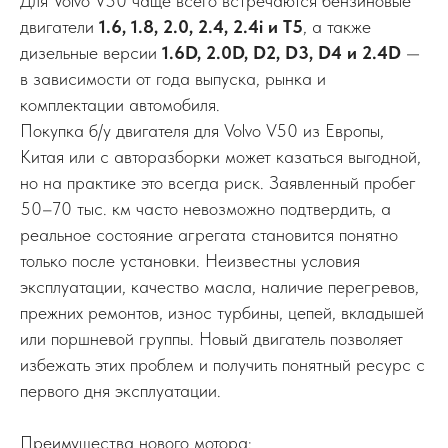
Для Volvo V50 чаще всего встречаются бензиновые
двигатели
1.6, 1.8, 2.0, 2.4, 2.4i и T5
, а также
дизельные версии
1.6D, 2.0D, D2, D3, D4 и 2.4D
—
в зависимости от года выпуска, рынка и
комплектации автомобиля.
Покупка б/у двигателя для Volvo V50 из Европы,
Китая или с авторазборки может казаться выгодной,
но на практике это всегда риск. Заявленный пробег
50–70 тыс. км часто невозможно подтвердить, а
реальное состояние агрегата становится понятно
только после установки. Неизвестны условия
эксплуатации, качество масла, наличие перегревов,
прежних ремонтов, износ турбины, цепей, вкладышей
или поршневой группы. Новый двигатель позволяет
избежать этих проблем и получить понятный ресурс с
первого дня эксплуатации.
Преимущества нового мотора: