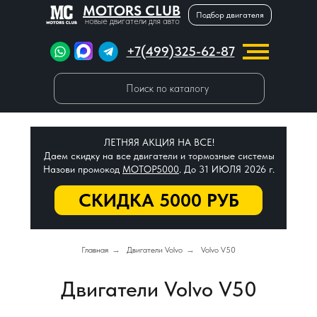
MOTORS CLUB
Подбор двигателя
новые двигатели для авто
+7(499)325-62-87
Поиск по каталогу
ЛЕТНЯЯ АКЦИЯ НА ВСЕ!
Даем скидку на все двигатели и тормозные системы
Назови промокод
МОТОР5000
. До 31 ИЮЛЯ 2026 г.
СКИДКА 5000 РУБ
Главная
→
Двигатели Volvo
→
Volvo V50
Двигатели Volvo V50