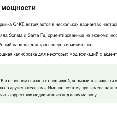
 мощности
рынка G4KE встречается в нескольких вариантах настро
да Sonata и Santa Fe, ориентированные на экономичнос
нный вариант для кроссоверов и минивэнов.
щная калибровка для некоторых модификаций с акцент
E в основном связана с прошивкой, нормами токсичности и
ально другим «железом». Именно поэтому при замене важно
лучить корректную модификацию под вашу машину.