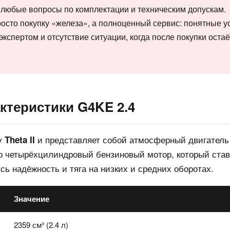
 любые вопросы по комплектации и техническим допускам.
просто покупку «железа», а полноценный сервис: понятные у
 экспертом и отсутствие ситуации, когда после покупки остаё
ктеристики G4KE 2.4
у
и представляет собой атмосферный двигатель
Theta II
то четырёхцилиндровый бензиновый мотор, который ста
ись надёжность и тяга на низких и средних оборотах.
Значение
2359 см³ (2.4 л)