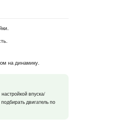
йки.
ть.
ом на динамику.
 настройкой впуска/
 подбирать двигатель по