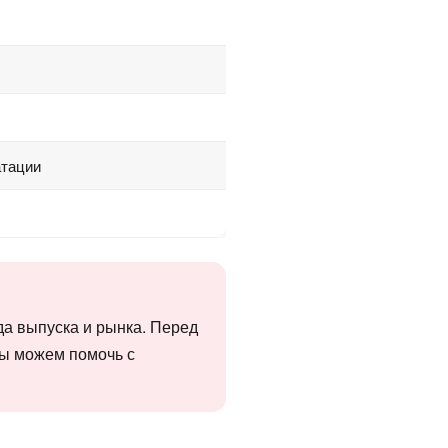
атации
да выпуска и рынка. Перед
мы можем помочь с