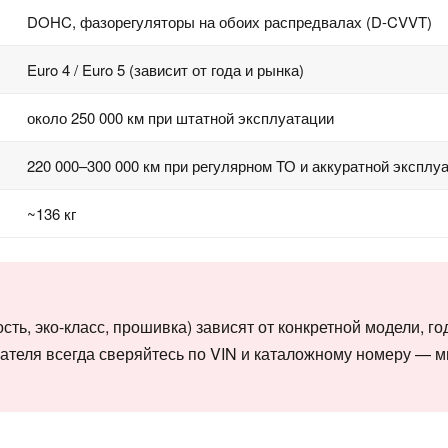
DOHC, фазорегуляторы на обоих распредвалах (D-CVVT)
Euro 4 / Euro 5 (зависит от года и рынка)
около 250 000 км при штатной эксплуатации
220 000–300 000 км при регулярном ТО и аккуратной эксплу
~136 кг
ть, эко-класс, прошивка) зависят от конкретной модели, го
гателя всегда сверяйтесь по VIN и каталожному номеру — 