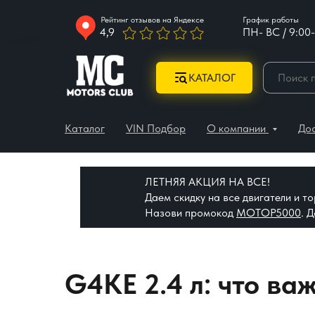
Рейтинг отзывов на Яндексе
График работы
4,9
ПН- ВС / 9:00-
КАТАЛОГ
Каталог
VIN Подбор
О компании
До
ЛЕТНЯЯ АКЦИЯ НА ВСЕ!
Даем скидку на все двигатели и 
Назови промокод
МОТОР5000
. 
G4KE 2.4 л: что ва