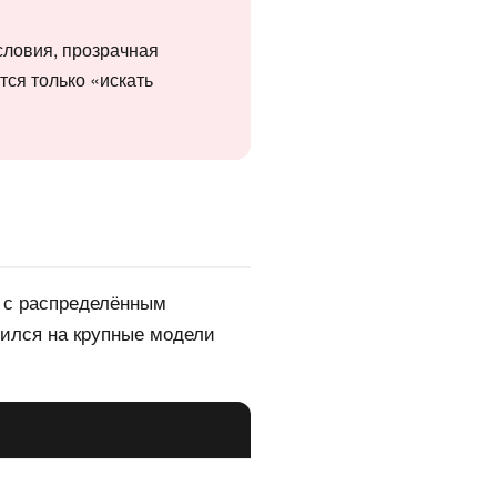
словия, прозрачная
тся только «искать
 с распределённым
вился на крупные модели