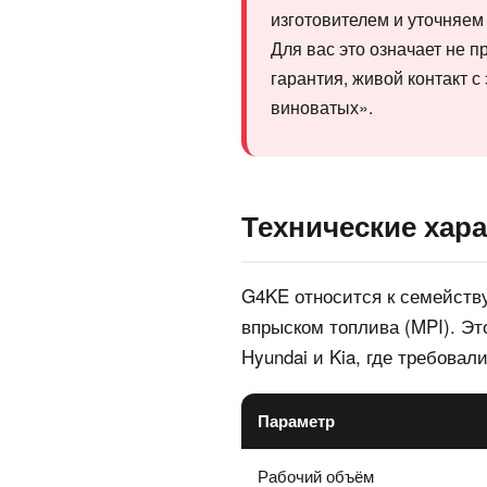
изготовителем и уточняем
Для вас это означает не 
гарантия, живой контакт с
виноватых».
Технические хара
G4KE относится к семейств
впрыском топлива (MPI). Э
Hyundai и Kia, где требовал
Параметр
Рабочий объём