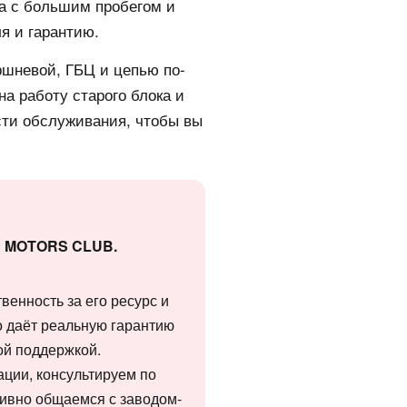
ра с большим пробегом и
я и гарантию.
ршневой, ГБЦ и цепью по-
на работу старого блока и
сти обслуживания, чтобы вы
ии MOTORS CLUB.
венность за его ресурс и
о даёт реальную гарантию
ой поддержкой.
ации, консультируем по
тивно общаемся с заводом-