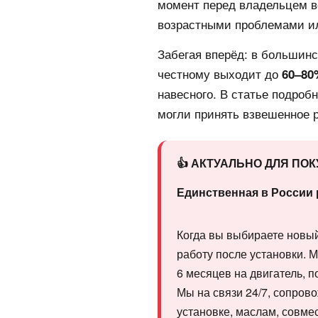
момент перед владельцем в
возрастными проблемами и
Забегая вперёд: в большин
честному выходит до
60–80
навесного. В статье подроб
могли принять взвешенное 
👍 АКТУАЛЬНО ДЛЯ ПО
Единственная в России 
Когда вы выбираете новый 
работу после установки. 
6 месяцев на двигатель, 
Мы на связи 24/7, сопров
установке, маслам, совм