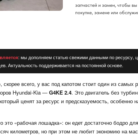
запчастей и замен, чтобы в
покупке, замене или обслуж
вляется
: мы дополняем статью свежими данными по ресурсу, ц
ев. Актуальность поддерживается на постоянной основе.
, скорее всего, у вас под капотом стоит один из самых
оров Hyundai-Kia —
. Это двигатель без турби
G4KE 2.4
оторый ценят за ресурс и предсказуемость, особенно н
о это «рабочая лошадка»: он едет достаточно бодро для
ысяч километров, но при этом не любит экономию на мас