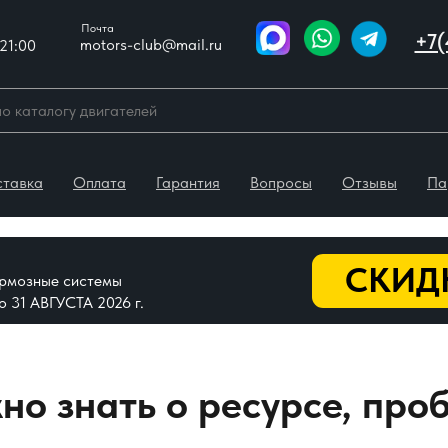
Почта
+7(
motors-club@mail.ru
21:00
ставка
Оплата
Гарантия
Вопросы
Отзывы
Па
СКИДК
тормозные системы
До 31 АВГУСТА 2026 г.
жно знать о ресурсе, про