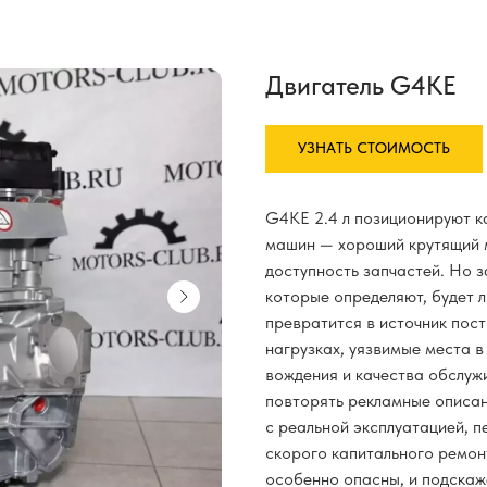
Двигатель G4KE
УЗНАТЬ СТОИМОСТЬ
G4KE 2.4 л позиционируют к
машин — хороший крутящий м
доступность запчастей. Но 
которые определяют, будет л
превратится в источник пос
нагрузках, уязвимые места в
вождения и качества обслуж
повторять рекламные описан
с реальной эксплуатацией, 
скорого капитального ремон
особенно опасны, и подска