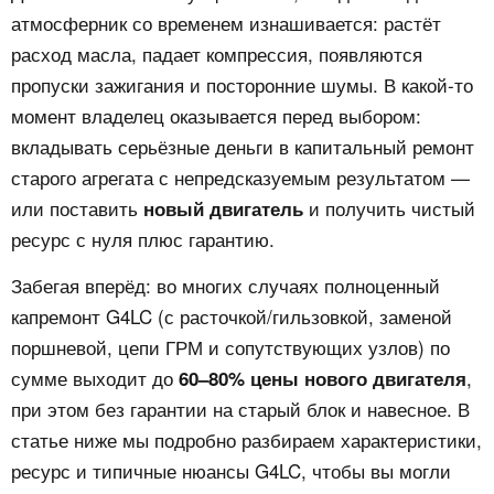
атмосферник со временем изнашивается: растёт
расход масла, падает компрессия, появляются
пропуски зажигания и посторонние шумы. В какой‑то
момент владелец оказывается перед выбором:
вкладывать серьёзные деньги в капитальный ремонт
старого агрегата с непредсказуемым результатом —
или поставить
и получить чистый
новый двигатель
ресурс с нуля плюс гарантию.
Забегая вперёд: во многих случаях полноценный
капремонт G4LC (с расточкой/гильзовкой, заменой
поршневой, цепи ГРМ и сопутствующих узлов) по
сумме выходит до
,
60–80% цены нового двигателя
при этом без гарантии на старый блок и навесное. В
статье ниже мы подробно разбираем характеристики,
ресурс и типичные нюансы G4LC, чтобы вы могли