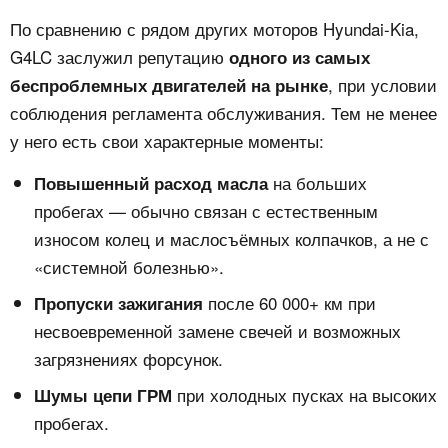
По сравнению с рядом других моторов Hyundai-Kia,
G4LC заслужил репутацию
одного из самых
, при условии
беспроблемных двигателей на рынке
соблюдения регламента обслуживания. Тем не менее
у него есть свои характерные моменты:
на больших
Повышенный расход масла
пробегах — обычно связан с естественным
износом колец и маслосъёмных колпачков, а не с
«системной болезнью».
после 60 000+ км при
Пропуски зажигания
несвоевременной замене свечей и возможных
загрязнениях форсунок.
при холодных пусках на высоких
Шумы цепи ГРМ
пробегах.