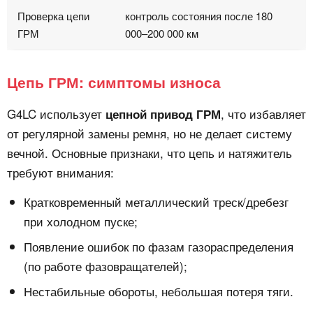
Проверка цепи
контроль состояния после 180
ГРМ
000–200 000 км
Цепь ГРМ: симптомы износа
G4LC использует
, что избавляет
цепной привод ГРМ
от регулярной замены ремня, но не делает систему
вечной. Основные признаки, что цепь и натяжитель
требуют внимания:
Кратковременный металлический треск/дребезг
при холодном пуске;
Появление ошибок по фазам газораспределения
(по работе фазовращателей);
Нестабильные обороты, небольшая потеря тяги.