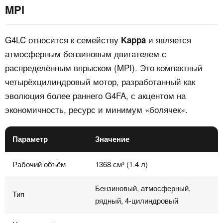
MPI
G4LC относится к семейству
и является
Kappa
атмосферным бензиновым двигателем с
распределённым впрыском (MPI). Это компактный
четырёхцилиндровый мотор, разработанный как
эволюция более раннего G4FA, с акцентом на
экономичность, ресурс и минимум «болячек».
Параметр
Значение
Рабочий объём
1368 см³ (1.4 л)
Бензиновый, атмосферный,
Тип
рядный, 4‑цилиндровый