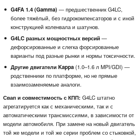
— предшественник G4LC,
G4FA 1.4 (Gamma)
более тяжёлый, без гидрокомпенсаторов и с иной
конструкцией коленвала и шатунов.
—
G4LC разных мощностных версий
дефорсированные и слегка форсированные
варианты под разные рынки и нормы токсичности.
(1.0–1.6 л MPI/GDI) —
Другие двигатели Kappa
родственники по платформе, но не прямые
взаимозаменяемые аналоги.
G4LC штатно
Свап и совместимость с КПП:
агрегатируется как с механическими, так и с
автоматическими трансмиссиями, в зависимости от
модели автомобиля. При замене на новый двигатель
той же модели и той же серии проблем со стыковкой,