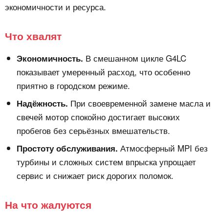
экономичности и ресурса.
Что хвалят
В смешанном цикле G4LC
Экономичность.
показывает умеренный расход, что особенно
приятно в городском режиме.
При своевременной замене масла и
Надёжность.
свечей мотор спокойно достигает высоких
пробегов без серьёзных вмешательств.
Атмосферный MPI без
Простоту обслуживания.
турбины и сложных систем впрыска упрощает
сервис и снижает риск дорогих поломок.
На что жалуются