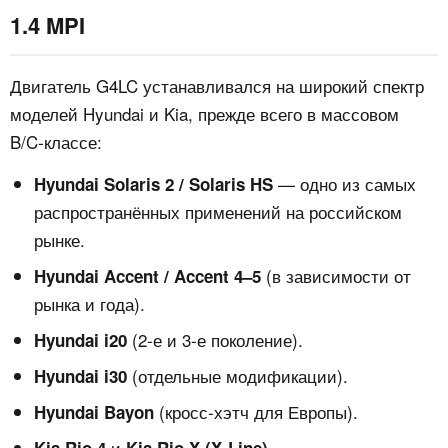
1.4 MPI
Двигатель G4LC устанавливался на широкий спектр
моделей Hyundai и Kia, прежде всего в массовом
B/C‑классе:
— одно из самых
Hyundai Solaris 2 / Solaris HS
распространённых применений на российском
рынке.
(в зависимости от
Hyundai Accent / Accent 4–5
рынка и года).
(2‑е и 3‑е поколение).
Hyundai i20
(отдельные модификации).
Hyundai i30
(кросс‑хэтч для Европы).
Hyundai Bayon
и
.