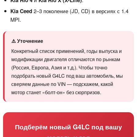
Kia Rio 4
Kia Rio X (X‑Line)
2–3 поколение (JD, CD) в версиях с 1.4
Kia Ceed
MPI.
⚠️ Уточнение
Конкретный список применений, годы выпуска и
модификации двигателя отличаются по рынкам
(Россия, Европа, Азия и т.д.). Чтобы точно
подобрать новый G4LC под ваш автомобиль, мы
сверяем данные по VIN — подскажем, какой
мотор станет «болт‑он» без сюрпризов.
Подберём новый G4LC под вашу