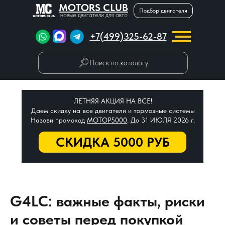
MOTORS CLUB
Подбор двигателя
новые двигатели для авто
+7(499)325-62-87
Поиск по каталогу
ЛЕТНЯЯ АКЦИЯ НА ВСЕ!
Даем скидку на все двигатели и тормозные системы
Назови промокод
МОТОР5000
. До 31 ИЮЛЯ 2026 г.
СКИДКА 5000 РУБ
G4LC: важные факты, риски
и советы перед покупкой