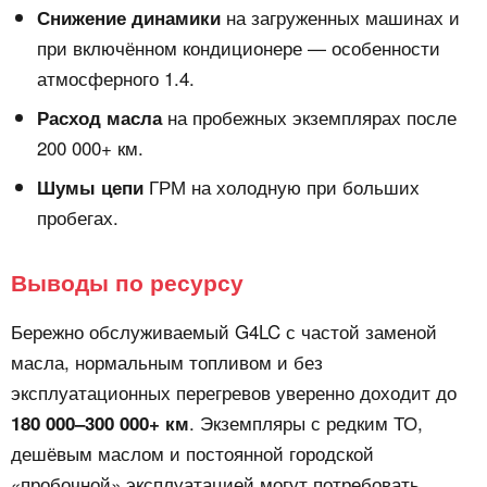
на загруженных машинах и
Снижение динамики
при включённом кондиционере — особенности
атмосферного 1.4.
на пробежных экземплярах после
Расход масла
200 000+ км.
ГРМ на холодную при больших
Шумы цепи
пробегах.
Выводы по ресурсу
Бережно обслуживаемый G4LC с частой заменой
масла, нормальным топливом и без
эксплуатационных перегревов уверенно доходит до
. Экземпляры с редким ТО,
180 000–300 000+ км
дешёвым маслом и постоянной городской
«пробочной» эксплуатацией могут потребовать