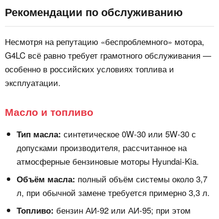
Рекомендации по обслуживанию
Несмотря на репутацию «беспроблемного» мотора,
G4LC всё равно требует грамотного обслуживания —
особенно в российских условиях топлива и
эксплуатации.
Масло и топливо
синтетическое 0W-30 или 5W-30 с
Тип масла:
допусками производителя, рассчитанное на
атмосферные бензиновые моторы Hyundai-Kia.
полный объём системы около 3,7
Объём масла:
л, при обычной замене требуется примерно 3,3 л.
бензин АИ‑92 или АИ‑95; при этом
Топливо: