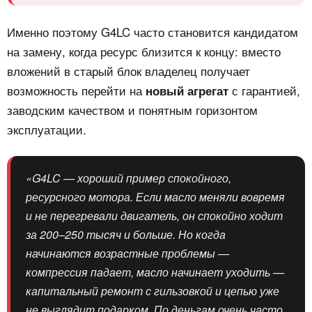
Именно поэтому G4LC часто становится кандидатом
на замену, когда ресурс близится к концу: вместо
вложений в старый блок владелец получает
возможность перейти на
с гарантией,
новый агрегат
заводским качеством и понятным горизонтом
эксплуатации.
«G4LC — хороший пример спокойного,
ресурсного мотора. Если масло меняли вовремя
и не перегревали двигатель, он спокойно ходит
за 200–250 тысяч и больше. Но когда
начинаются возрастные проблемы —
компрессия падает, масло начинает уходить —
капитальный ремонт с гильзовкой и цепью уже
не выглядит подарком. По деньгам очень часто