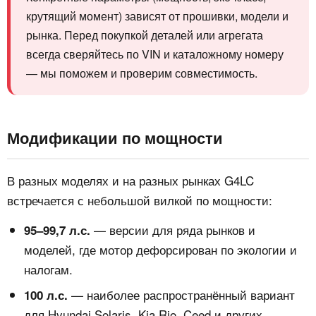
крутящий момент) зависят от прошивки, модели и
рынка. Перед покупкой деталей или агрегата
всегда сверяйтесь по VIN и каталожному номеру
— мы поможем и проверим совместимость.
Модификации по мощности
В разных моделях и на разных рынках G4LC
встречается с небольшой вилкой по мощности:
— версии для ряда рынков и
95–99,7 л.с.
моделей, где мотор дефорсирован по экологии и
налогам.
— наиболее распространённый вариант
100 л.с.
для Hyundai Solaris, Kia Rio, Ceed и других