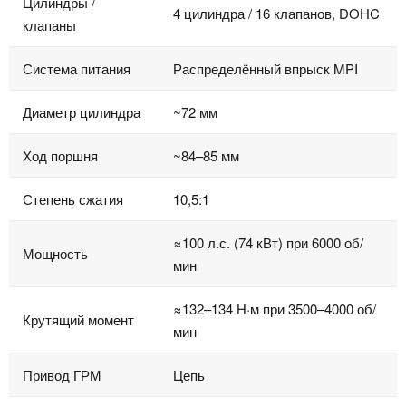
Цилиндры /
4 цилиндра / 16 клапанов, DOHC
клапаны
Система питания
Распределённый впрыск MPI
Диаметр цилиндра
~72 мм
Ход поршня
~84–85 мм
Степень сжатия
10,5:1
≈100 л.с. (74 кВт) при 6000 об/
Мощность
мин
≈132–134 Н·м при 3500–4000 об/
Крутящий момент
мин
Привод ГРМ
Цепь