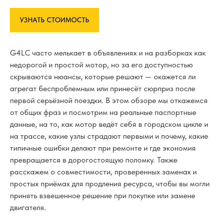
УЗНАТЬ СТОИМОСТЬ
G4LC часто мелькает в объявлениях и на разборках как
недорогой и простой мотор, но за его доступностью
скрываются нюансы, которые решают — окажется ли
агрегат беспроблемным или принесёт сюрприз после
первой серьёзной поездки. В этом обзоре мы откажемся
от общих фраз и посмотрим на реальные паспортные
данные, на то, как мотор ведёт себя в городском цикле и
на трассе, какие узлы страдают первыми и почему, какие
типичные ошибки делают при ремонте и где экономия
превращается в дорогостоящую поломку. Также
расскажем о совместимости, проверенных заменах и
простых приёмах для продления ресурса, чтобы вы могли
принять взвешенное решение при покупке или замене
двигателя.