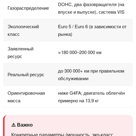
DOHC, два фазовращателя (на
Газораспределение
впуске и выпуске), система VIS
Экологический
Euro 5 / Euro 6 (в зависимости от
класс
рынка)
Заявленный
≈180 000–200 000 км
ресурс
до 300 000+ км при правильном
Реальный ресурс
обслуживании
Ориентировочная
ниже G4FA; двигатель облегчён
масса
примерно на 13,9 кг
⚠️ Важно
Конкретные параметры (мощность, эко-класс,