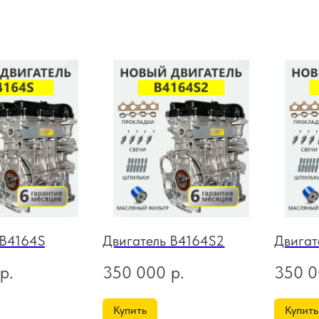
 B4164S
Двигатель B4164S2
Двигат
р.
350 000
р.
350 
Купить
Купить