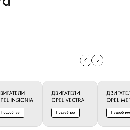
ra
ВИГАТЕЛИ
ДВИГАТЕЛИ
ДВИГАТЕ
PEL INSIGNIA
OPEL VECTRA
OPEL ME
Подробнее
Подробнее
Подробнее