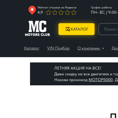
Рейтинг отзывов на Яндексе
График работы
4,9
ПН- ВС / 9:00-
КАТАЛОГ
Каталог
VIN Подбор
О компании
До
ЛЕТНЯЯ АКЦИЯ НА ВСЕ!
Даем скидку на все двигатели и 
Назови промокод
МОТОР5000
. 