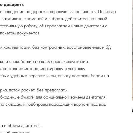
о доверять
ое поведение на дороге и хорошую выносливость. Но когда
е затягивать с заменой и выбрать действительно новый
 стабильную работу. Мы предлагаем новые двигатели с
 пакетом документов.
я комплектация, без контрактных, восстановленных и б/у
ке и спокойствие на весь срок эксплуатации.
 состояние мотора, маркировку и упаковку.
бым удобным перевозчиком, оплату доставки берем на
ка, потом расчет. Без предоплаты.
бходимые бумаги для официальной замены двигателя.
по складам и подбираем подходящий вариант под ваш
а и объем двигателя.
ящий двигатель.