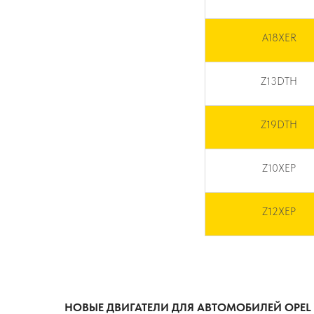
A18XER
Z13DTH
Z19DTH
Z10XEP
Z12XEP
НОВЫЕ ДВИГАТЕЛИ ДЛЯ АВТОМОБИЛЕЙ OPEL 