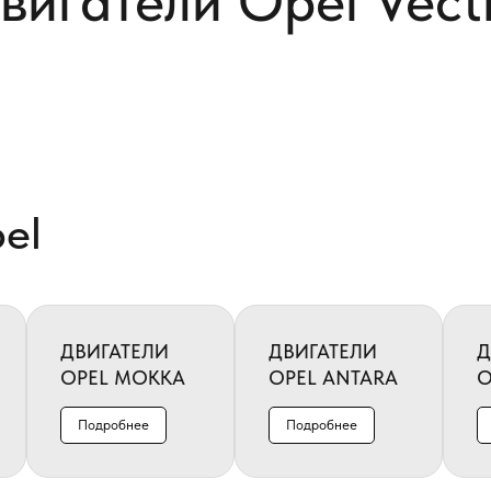
вигатели Opel Vect
el
ДВИГАТЕЛИ
ДВИГАТЕЛИ
Д
OPEL MOKKA
OPEL ANTARA
O
Подробнее
Подробнее