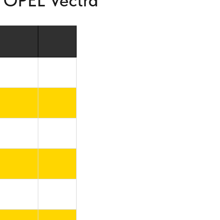
 OPEL Vectra