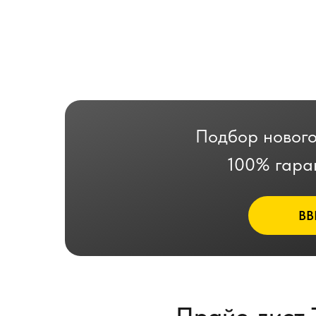
Подбор нового
100% гара
ВВ