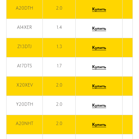
A20DTH
2.0
Купить
A14XER
1.4
Купить
Z13DTJ
1.3
Купить
A17DTS
1.7
Купить
X20XEV
2.0
Купить
Y20DTH
2.0
Купить
A20NHT
2.0
Купить