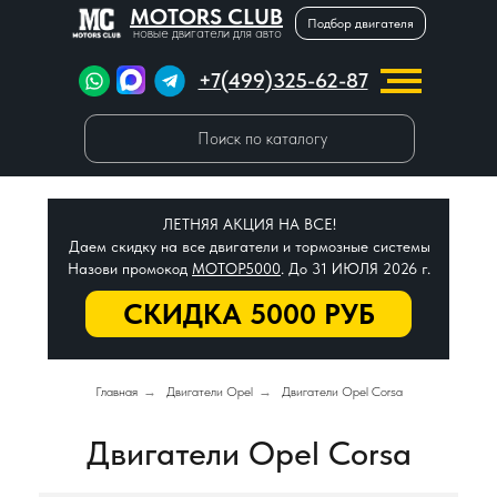
MOTORS CLUB
Подбор двигателя
новые двигатели для авто
+7(499)325-62-87
Поиск по каталогу
ЛЕТНЯЯ АКЦИЯ НА ВСЕ!
Даем скидку на все двигатели и тормозные системы
Назови промокод
МОТОР5000
. До 31 ИЮЛЯ 2026 г.
СКИДКА 5000 РУБ
Главная
→
Двигатели Opel
→
Двигатели Opel Corsa
Двигатели Opel Corsa