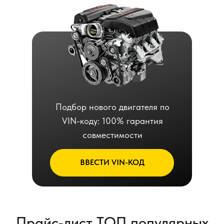
Подбор нового двигателя по
VIN-коду: 100% гарантия
совместимости
ВВЕСТИ VIN-КОД
Прайс-лист ТОП популярных