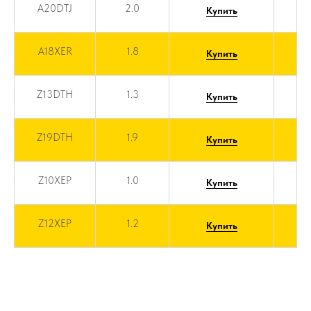
A20DTJ
2.0
Купить
A18XER
1.8
Купить
Z13DTH
1.3
Купить
Z19DTH
1.9
Купить
Z10XEP
1.0
Купить
Z12XEP
1.2
Купить