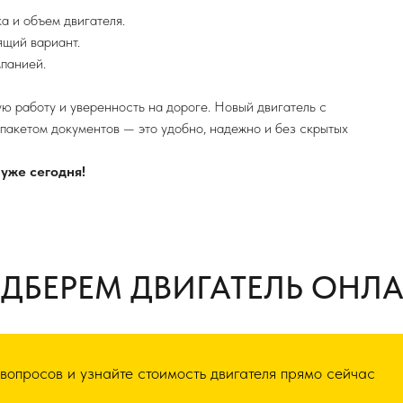
а и объем двигателя.
щий вариант.
панией.
ую работу и уверенность на дороге. Новый двигатель с
 пакетом документов — это удобно, надежно и без скрытых
уже сегодня!
ДБЕРЕМ ДВИГАТЕЛЬ ОНЛ
 вопросов и узнайте стоимость двигателя прямо сейчас