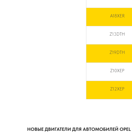
A18XER
Z13DTH
Z19DTH
Z10XEP
Z12XEP
НОВЫЕ ДВИГАТЕЛИ ДЛЯ АВТОМОБИЛЕЙ OPEL 