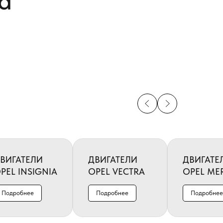
a
ВИГАТЕЛИ
ДВИГАТЕЛИ
ДВИГАТЕ
PEL INSIGNIA
OPEL VECTRA
OPEL ME
Подробнее
Подробнее
Подробнее