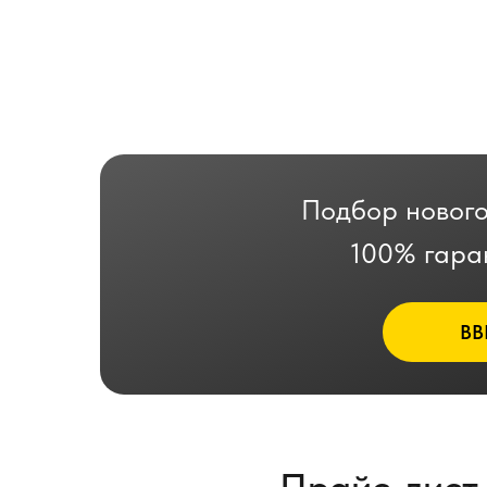
Подбор нового
100% гара
ВВ