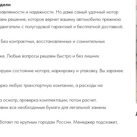
одели
правляемости и надежности. Но даже самый удачный мотор
гаем решение, которое вернет вашему автомобилю прежнюю
двигатели с полугодовой гарантией и бесплатной доставкой.
 Без контрактных, восстановленных и сомнительных
ке. Любые вопросы решаем быстро и без лишних
руем состояние мотора, маркировку и упаковку. Вы заранее
рез любую транспортную компанию, а расходы на
 осмотр, проверка комплектации, потом расчет.
овим все необходимые бумаги для легальной замены
ботает по крупным городам России. Менеджер подскажет,