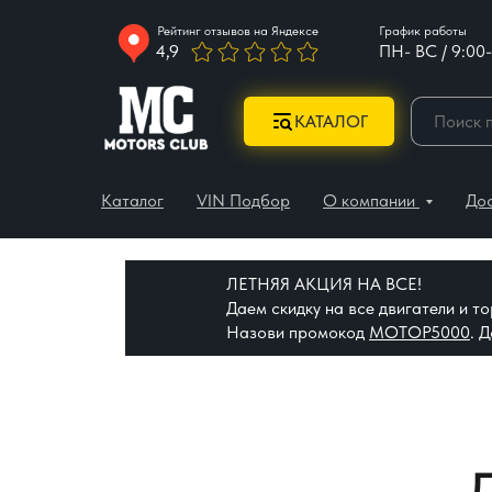
Рейтинг отзывов на Яндексе
График работы
4,9
ПН- ВС / 9:00-
КАТАЛОГ
Каталог
VIN Подбор
О компании
До
ЛЕТНЯЯ АКЦИЯ НА ВСЕ!
Даем скидку на все двигатели и 
Назови промокод
МОТОР5000
. 