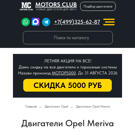
MOTORS CLUB
Подбор двигателя
новые двигатели для авто
+7(499)325-62-87
Поиск по каталогу
ЛЕТНЯЯ АКЦИЯ НА ВСЕ!
Даем скидку на все двигатели и тормозные системы
Назови промокод
МОТОР5000
. До 31 АВГУСТА 2026
г.
СКИДКА 5000 РУБ
Главная
→
Двигатели Opel
→
Двигатели Opel Meriva
Двигатели Opel Meriva