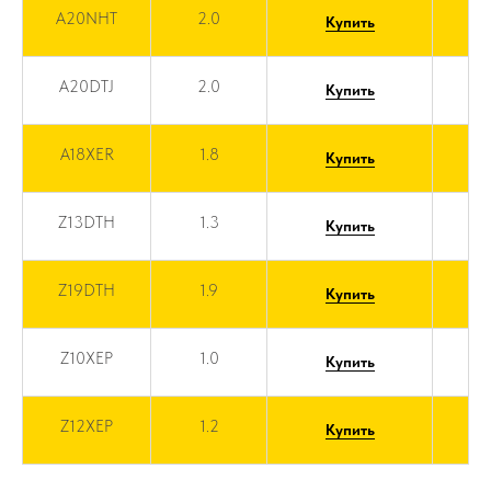
A20NHT
2.0
Купить
A20DTJ
2.0
Купить
A18XER
1.8
Купить
Z13DTH
1.3
Купить
Z19DTH
1.9
Купить
Z10XEP
1.0
Купить
Z12XEP
1.2
Купить