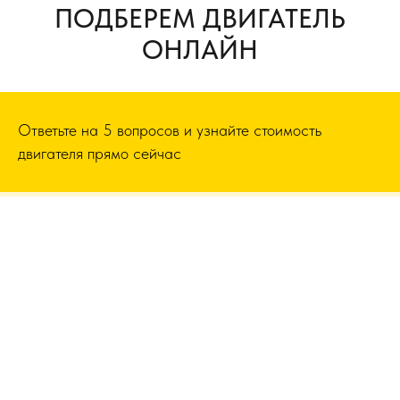
ПОДБЕРЕМ ДВИГАТЕЛЬ
ОНЛАЙН
Ответьте на 5 вопросов и узнайте стоимость
двигателя прямо сейчас