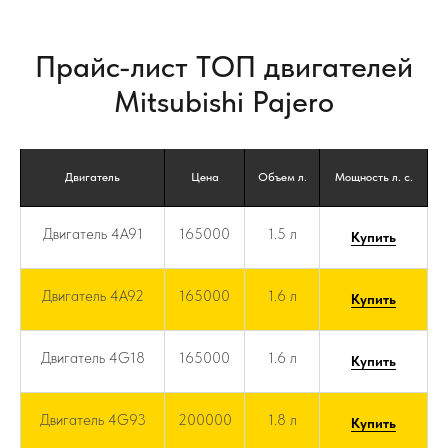
Прайс-лист ТОП двигателей
Mitsubishi Pajero
Двигатель
Цена
Объем л.
Мощность л. с.
Двигатель 4A91
165000
1.5 л
Купить
Двигатель 4A92
165000
1.6 л
Купить
Двигатель 4G18
165000
1.6 л
Купить
Двигатель 4G93
200000
1.8 л
Купить