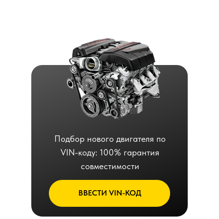
Подбор нового двигателя по
VIN-коду: 100% гарантия
совместимости
ВВЕСТИ VIN-КОД