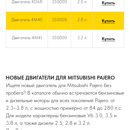
Двигатель 4D68
350000
2.0 л
Купить
Двигатель 4M40
350000
2.8 л
Купить
Двигатель 4M41
350000
3.2 л
Купить
НОВЫЕ ДВИГАТЕЛИ ДЛЯ MITSUBISHI PAJERO
Ищете новый двигатель для Mitsubishi Pajero без
пробега? В каталоге обычно встречаются бензиновые
и дизельные моторы для всех поколений Pajero: от
2.3–3.8 л, с мощностью примерно от 84 до 280 л.с.
Для модели характерны бензиновые V6 3.0, 3.5 и
3.8 л, а также дизели 2.5, 2.8 и 3.2 л.