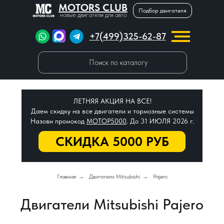
MOTORS CLUB
Подбор двигателя
новые двигатели для авто
+7(499)325-62-87
Поиск по каталогу
ЛЕТНЯЯ АКЦИЯ НА ВСЕ!
Даем скидку на все двигатели и тормозные системы
Назови промокод
МОТОР5000
. До 31 ИЮЛЯ 2026 г.
СКИДКА 5000 РУБ
Главная
→
Двигатели Mitsubishi
→
Pajero
Двигатели Mitsubishi Pajero