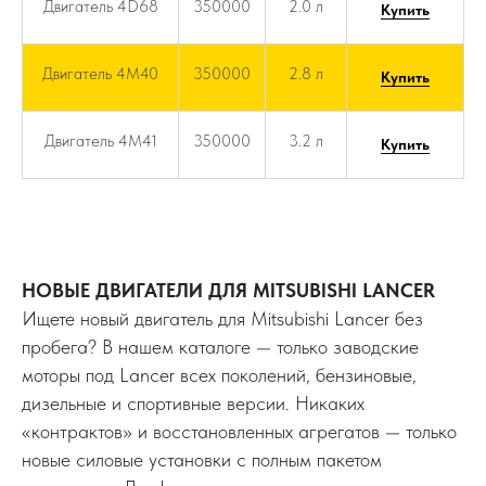
Двигатель 4D68
350000
2.0 л
Купить
Двигатель 4M40
350000
2.8 л
Купить
Двигатель 4M41
350000
3.2 л
Купить
НОВЫЕ ДВИГАТЕЛИ ДЛЯ MITSUBISHI LANCER
Ищете новый двигатель для Mitsubishi Lancer без
пробега? В нашем каталоге — только заводские
моторы под Lancer всех поколений, бензиновые,
дизельные и спортивные версии. Никаких
«контрактов» и восстановленных агрегатов — только
новые силовые установки с полным пакетом