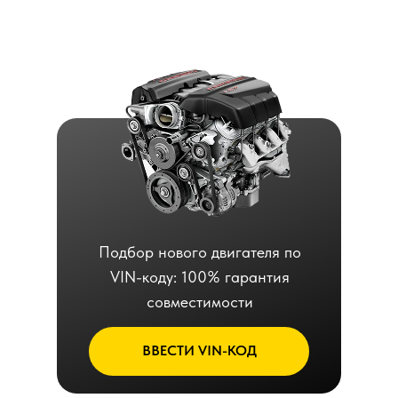
Подбор нового двигателя по
VIN-коду: 100% гарантия
совместимости
ВВЕСТИ VIN-КОД