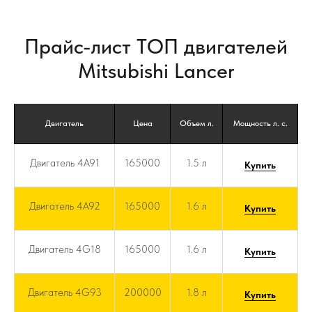
Прайс-лист ТОП двигателей
Mitsubishi Lancer
Двигатель
Цена
Объем л.
Мощность л. с.
Двигатель 4A91
165000
1.5 л
Купить
Двигатель 4A92
165000
1.6 л
Купить
Двигатель 4G18
165000
1.6 л
Купить
Двигатель 4G93
200000
1.8 л
Купить