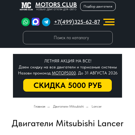
MOTORS CLUB
Подбор двигателя
новые двигатели для авто
+7(499)325-62-87
Поиск по каталогу
ЛЕТНЯЯ АКЦИЯ НА ВСЕ!
Даем скидку на все двигатели и тормозные системы
Назови промокод
МОТОР5000
. До 31 АВГУСТА 2026
г.
СКИДКА 5000 РУБ
Главная
→
Двигатели Mitsubishi
→
Lancer
Двигатели Mitsubishi Lancer