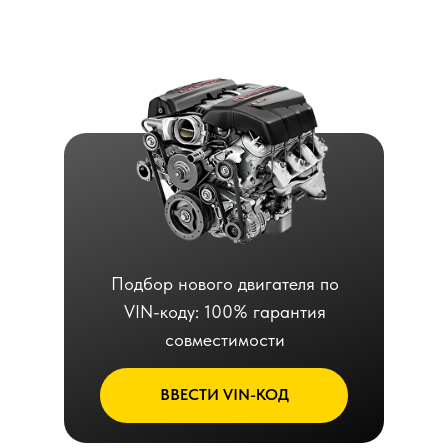
Подбор нового двигателя по
VIN-коду: 100% гарантия
совместимости
ВВЕСТИ VIN-КОД