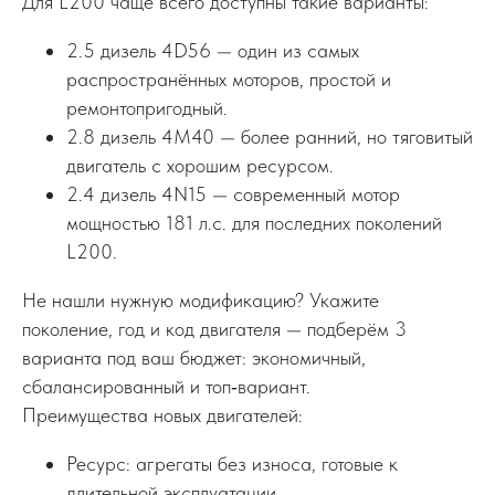
Для L200 чаще всего доступны такие варианты:
2.5 дизель 4D56 — один из самых
распространённых моторов, простой и
ремонтопригодный.
2.8 дизель 4M40 — более ранний, но тяговитый
двигатель с хорошим ресурсом.
2.4 дизель 4N15 — современный мотор
мощностью 181 л.с. для последних поколений
L200.
Не нашли нужную модификацию? Укажите
поколение, год и код двигателя — подберём 3
варианта под ваш бюджет: экономичный,
сбалансированный и топ‑вариант.
Преимущества новых двигателей:
Ресурс: агрегаты без износа, готовые к
длительной эксплуатации.