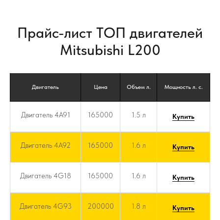
Прайс-лист ТОП двигателей
Mitsubishi L200
Двигатель
Цена
Объем л.
Мощность л. с.
Двигатель 4A91
165000
1.5 л
Купить
Двигатель 4A92
165000
1.6 л
Купить
Двигатель 4G18
165000
1.6 л
Купить
Двигатель 4G93
200000
1.8 л
Купить