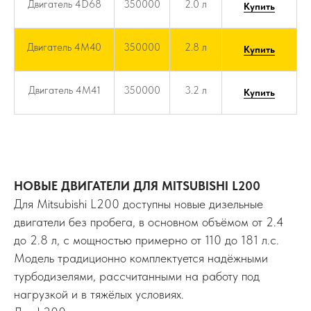
Двигатель 4D68
350000
2.0 л
Купить
Двигатель 4M40
350000
2.8 л
Купить
Двигатель 4M41
350000
3.2 л
Купить
НОВЫЕ ДВИГАТЕЛИ ДЛЯ MITSUBISHI L200
Для Mitsubishi L200 доступны новые дизельные
двигатели без пробега, в основном объёмом от 2.4
до 2.8 л, с мощностью примерно от 110 до 181 л.с.
Модель традиционно комплектуется надёжными
турбодизелями, рассчитанными на работу под
нагрузкой и в тяжёлых условиях.