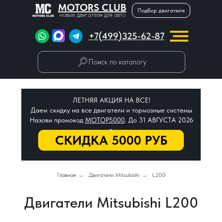
MOTORS CLUB
Подбор двигателя
новые двигатели для авто
+7(499)325-62-87
Поиск по каталогу
ЛЕТНЯЯ АКЦИЯ НА ВСЕ!
Даем скидку на все двигатели и тормозные системы
Назови промокод
МОТОР5000
. До 31 АВГУСТА 2026
г.
СКИДКА 5000 РУБ
Главная
→
Двигатели Mitsubishi
→
L200
Двигатели Mitsubishi L200