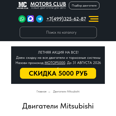
MOTORS CLUB
Подбор двигателя
новые двигатели для авто
+7(499)325-62-87
Поиск по каталогу
ЛЕТНЯЯ АКЦИЯ НА ВСЕ!
Даем скидку на все двигатели и тормозные системы
Назови промокод
МОТОР5000
. До 31 АВГУСТА 2026
г.
СКИДКА 5000 РУБ
Главная
→
Двигатели Mitsubishi
Двигатели Mitsubishi