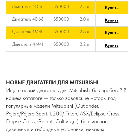
Двигатель 4D56
350000
2.5 л
Купить
Двигатель 4D68
350000
2.0 л
Купить
Двигатель 4M40
350000
2.8 л
Купить
Двигатель 4M41
350000
3.2 л
Купить
НОВЫЕ ДВИГАТЕЛИ ДЛЯ MITSUBISHI
Ищете новый двигатель для Mitsubishi без пробега? В
нашем каталоге — только заводские моторы под
популярные модели Mitsubishi (Outlander,
Pajero/Pajero Sport, L200/ Triton, ASX/Eclipse Cross,
Eclipse Cross, Galant, Colt и др.), бензиновые,
дизельные и гибридные установки; никаких