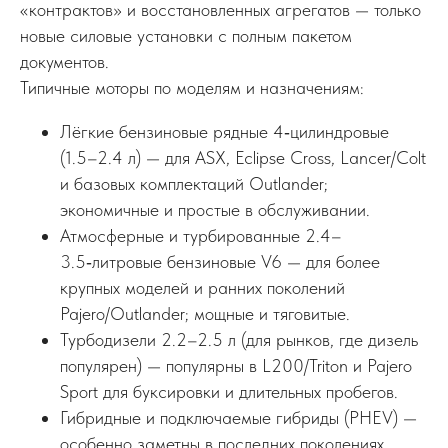
«контрактов» и восстановленных агрегатов — только
новые силовые установки с полным пакетом
документов.
Типичные моторы по моделям и назначениям:
Лёгкие бензиновые рядные 4‑цилиндровые
(1.5–2.4 л) — для ASX, Eclipse Cross, Lancer/Colt
и базовых комплектаций Outlander;
экономичные и простые в обслуживании.
Атмосферные и турбированные 2.4–
3.5‑литровые бензиновые V6 — для более
крупных моделей и ранних поколений
Pajero/Outlander; мощные и тяговитые.
Турбодизели 2.2–2.5 л (для рынков, где дизель
популярен) — популярны в L200/Triton и Pajero
Sport для буксировки и длительных пробегов.
Гибридные и подключаемые гибриды (PHEV) —
особенно заметны в последних поколениях