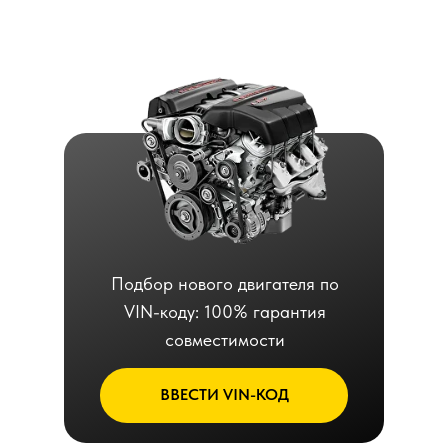
Подбор нового двигателя по
VIN-коду: 100% гарантия
совместимости
ВВЕСТИ VIN-КОД