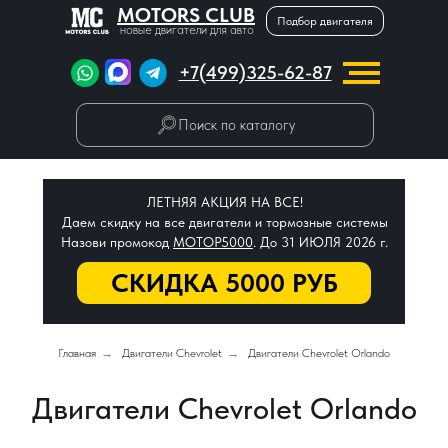
MOTORS CLUB
Подбор двигателя
новые двигатели для авто
+7(499)325-62-87
Поиск по каталогу
ЛЕТНЯЯ АКЦИЯ НА ВСЕ!
Даем скидку на все двигатели и тормозные системы
Назови промокод
МОТОР5000
. До 31 ИЮЛЯ 2026 г.
СКИДКА 5000 РУБ
Главная
→
Двигатели Chevrolet
→
Двигатели Chevrolet Orlando
Двигатели Chevrolet Orlando