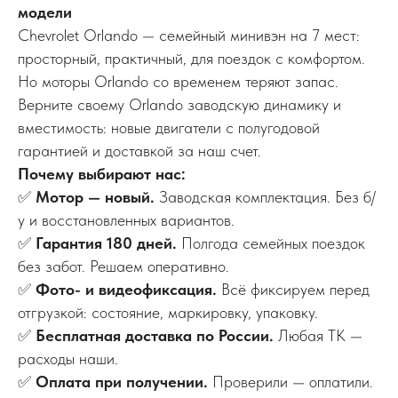
модели
Chevrolet Orlando — семейный минивэн на 7 мест:
просторный, практичный, для поездок с комфортом.
Но моторы Orlando со временем теряют запас.
Верните своему Orlando заводскую динамику и
вместимость: новые двигатели с полугодовой
гарантией и доставкой за наш счет.
Почему выбирают нас:
✅
Мотор — новый.
Заводская комплектация. Без б/
у и восстановленных вариантов.
✅
Гарантия 180 дней.
Полгода семейных поездок
без забот. Решаем оперативно.
✅
Фото- и видеофиксация.
Всё фиксируем перед
отгрузкой: состояние, маркировку, упаковку.
✅
Бесплатная доставка по России.
Любая ТК —
расходы наши.
✅
Оплата при получении.
Проверили — оплатили.