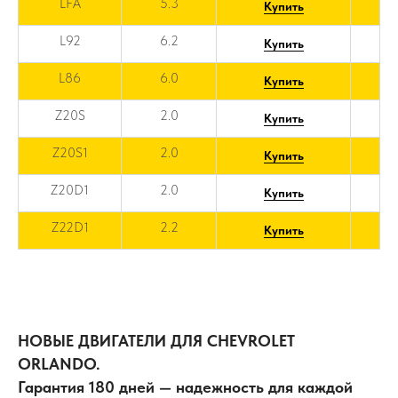
LFA
5.3
Купить
L92
6.2
Купить
L86
6.0
Купить
Z20S
2.0
Купить
Z20S1
2.0
Купить
Z20D1
2.0
Купить
Z22D1
2.2
Купить
НОВЫЕ ДВИГАТЕЛИ ДЛЯ CHEVROLET
ORLANDO.
Гарантия 180 дней — надежность для каждой