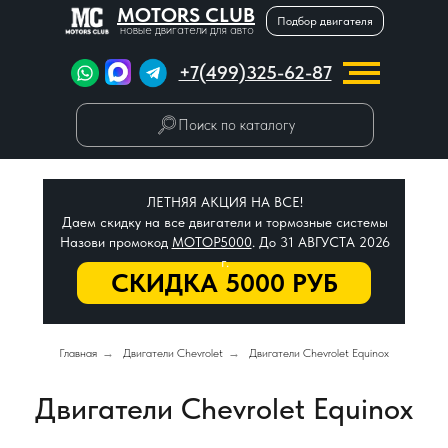
MOTORS CLUB
Подбор двигателя
новые двигатели для авто
+7(499)325-62-87
Поиск по каталогу
ЛЕТНЯЯ АКЦИЯ НА ВСЕ!
Даем скидку на все двигатели и тормозные системы
Назови промокод
МОТОР5000
. До 31 АВГУСТА 2026
г.
СКИДКА 5000 РУБ
Главная
→
Двигатели Chevrolet
→
Двигатели Chevrolet Equinox
Двигатели Chevrolet Equinox