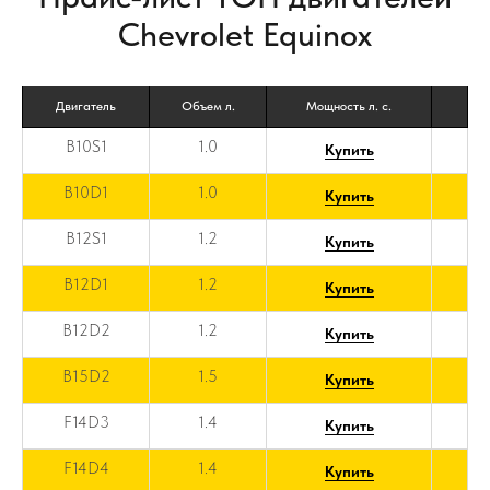
Chevrolet Equinox
Двигатель
Объем л.
Мощность л. с.
B10S1
1.0
Купить
B10D1
1.0
Купить
B12S1
1.2
Купить
B12D1
1.2
Купить
B12D2
1.2
Купить
B15D2
1.5
Купить
F14D3
1.4
Купить
F14D4
1.4
Купить