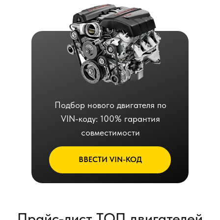
Подбор нового двигателя по
VIN-коду: 100% гарантия
совместимости
ВВЕСТИ VIN-КОД
Прайс-лист ТОП двигателей