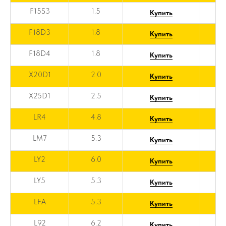
F15S3
1.5
Купить
F18D3
1.8
Купить
F18D4
1.8
Купить
X20D1
2.0
Купить
X25D1
2.5
Купить
LR4
4.8
Купить
LM7
5.3
Купить
LY2
6.0
Купить
LY5
5.3
Купить
LFA
5.3
Купить
L92
6.2
Купить