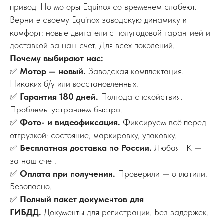
привод. Но моторы Equinox со временем слабеют.
Верните своему Equinox заводскую динамику и
комфорт: новые двигатели с полугодовой гарантией и
доставкой за наш счет. Для всех поколений.
Почему выбирают нас:
✅
Мотор — новый.
Заводская комплектация.
Никаких б/у или восстановленных.
✅
Гарантия 180 дней.
Полгода спокойствия.
Проблемы устраняем быстро.
✅
Фото- и видеофиксация.
Фиксируем всё перед
отгрузкой: состояние, маркировку, упаковку.
✅
Бесплатная доставка по России.
Любая ТК —
за наш счет.
✅
Оплата при получении.
Проверили — оплатили.
Безопасно.
✅
Полный пакет документов для
ГИБДД.
Документы для регистрации. Без задержек.