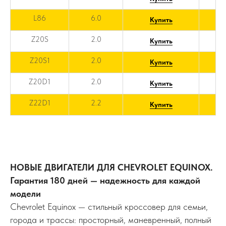
L86
6.0
Купить
Z20S
2.0
Купить
Z20S1
2.0
Купить
Z20D1
2.0
Купить
Z22D1
2.2
Купить
НОВЫЕ ДВИГАТЕЛИ ДЛЯ CHEVROLET EQUINOX.
Гарантия 180 дней — надежность для каждой
модели
Chevrolet Equinox — стильный кроссовер для семьи,
города и трассы: просторный, маневренный, полный