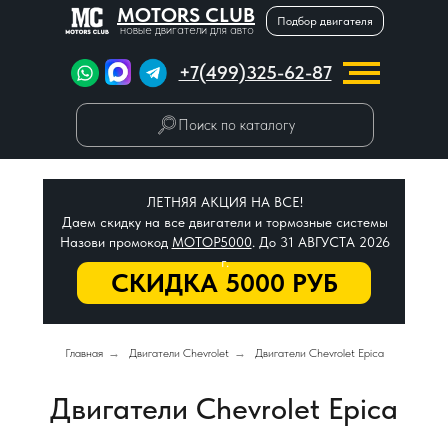
MOTORS CLUB
Подбор двигателя
новые двигатели для авто
+7(499)325-62-87
Поиск по каталогу
ЛЕТНЯЯ АКЦИЯ НА ВСЕ!
Даем скидку на все двигатели и тормозные системы
Назови промокод
МОТОР5000
. До 31 АВГУСТА 2026
г.
СКИДКА 5000 РУБ
Главная
→
Двигатели Chevrolet
→
Двигатели Chevrolet Epica
Двигатели Chevrolet Epica