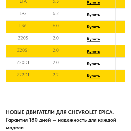
LFA
5.3
Купить
L92
6.2
Купить
L86
6.0
Купить
Z20S
2.0
Купить
Z20S1
2.0
Купить
Z20D1
2.0
Купить
Z22D1
2.2
Купить
НОВЫЕ ДВИГАТЕЛИ ДЛЯ CHEVROLET EPICA.
Гарантия 180 дней — надежность для каждой
модели