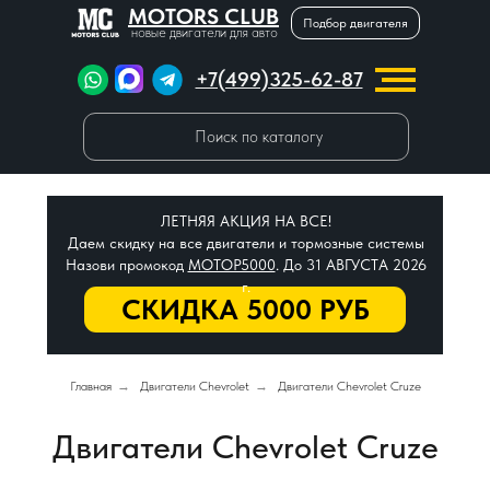
MOTORS CLUB
Подбор двигателя
новые двигатели для авто
+7(499)325-62-87
Поиск по каталогу
ЛЕТНЯЯ АКЦИЯ НА ВСЕ!
Даем скидку на все двигатели и тормозные системы
Назови промокод
МОТОР5000
. До 31 АВГУСТА 2026
г.
СКИДКА 5000 РУБ
Главная
→
Двигатели Chevrolet
→
Двигатели Chevrolet Cruze
Двигатели Chevrolet Cruze