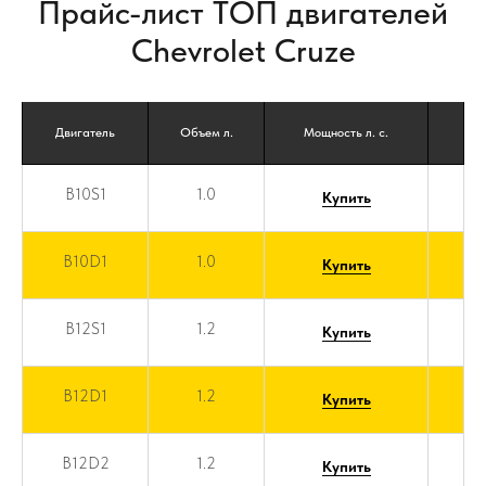
Прайс-лист ТОП двигателей
Chevrolet Cruze
Двигатель
Объем л.
Мощность л. с.
B10S1
1.0
Купить
B10D1
1.0
Купить
B12S1
1.2
Купить
B12D1
1.2
Купить
B12D2
1.2
Купить