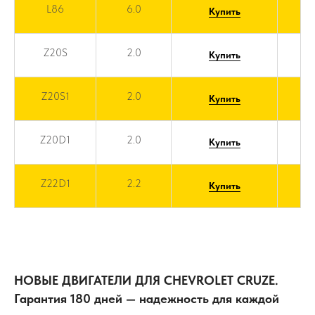
L86
6.0
Купить
Z20S
2.0
Купить
Z20S1
2.0
Купить
Z20D1
2.0
Купить
Z22D1
2.2
Купить
НОВЫЕ ДВИГАТЕЛИ ДЛЯ CHEVROLET CRUZE.
Гарантия 180 дней — надежность для каждой