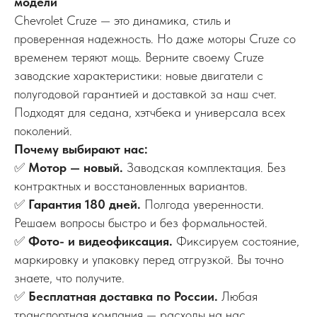
модели
Chevrolet Cruze — это динамика, стиль и
проверенная надежность. Но даже моторы Cruze со
временем теряют мощь. Верните своему Cruze
заводские характеристики: новые двигатели с
полугодовой гарантией и доставкой за наш счет.
Подходят для седана, хэтчбека и универсала всех
поколений.
Почему выбирают нас:
✅
Мотор — новый.
Заводская комплектация. Без
контрактных и восстановленных вариантов.
✅
Гарантия 180 дней.
Полгода уверенности.
Решаем вопросы быстро и без формальностей.
✅
Фото- и видеофиксация.
Фиксируем состояние,
маркировку и упаковку перед отгрузкой. Вы точно
знаете, что получите.
✅
Бесплатная доставка по России.
Любая
транспортная компания — расходы на нас.