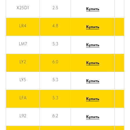
X25D1
2.5
Купить
LR4
4.8
Купить
LM7
5.3
Купить
LY2
6.0
Купить
LY5
5.3
Купить
LFA
5.3
Купить
L92
6.2
Купить