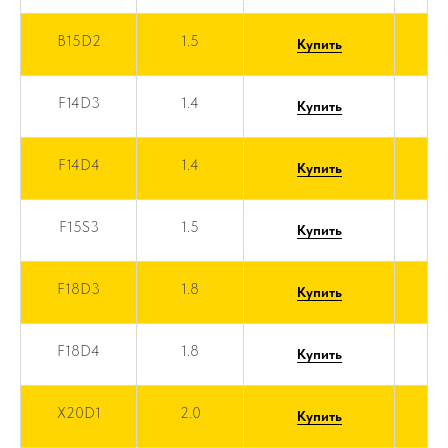
B15D2
1.5
Купить
F14D3
1.4
Купить
F14D4
1.4
Купить
F15S3
1.5
Купить
F18D3
1.8
Купить
F18D4
1.8
Купить
X20D1
2.0
Купить