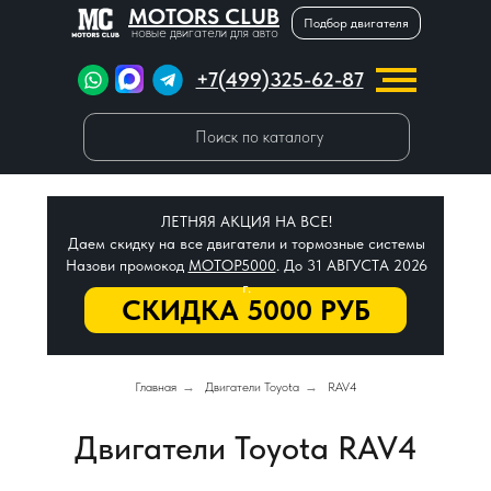
MOTORS CLUB
Подбор двигателя
новые двигатели для авто
+7(499)325-62-87
Поиск по каталогу
ЛЕТНЯЯ АКЦИЯ НА ВСЕ!
Даем скидку на все двигатели и тормозные системы
Назови промокод
МОТОР5000
. До 31 АВГУСТА 2026
г.
СКИДКА 5000 РУБ
Главная
→
Двигатели Toyota
→
RAV4
Двигатели Toyota RAV4