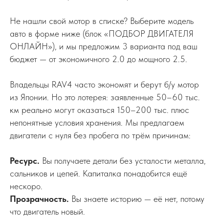
Не нашли свой мотор в списке? Выберите модель
авто в форме ниже (блок «ПОДБОР ДВИГАТЕЛЯ
ОНЛАЙН»), и мы предложим 3 варианта под ваш
бюджет — от экономичного 2.0 до мощного 2.5.
Владельцы RAV4 часто экономят и берут б/у мотор
из Японии. Но это лотерея: заявленные 50–60 тыс.
км реально могут оказаться 150–200 тыс. плюс
непонятные условия хранения. Мы предлагаем
двигатели с нуля без пробега по трём причинам:
Ресурс.
Вы получаете детали без усталости металла,
сальников и цепей. Капиталка понадобится ещё
нескоро.
Прозрачность.
Вы знаете историю — её нет, потому
что двигатель новый.