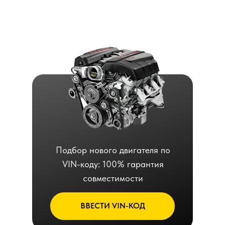
Подбор нового двигателя по
VIN-коду: 100% гарантия
совместимости
ВВЕСТИ VIN-КОД