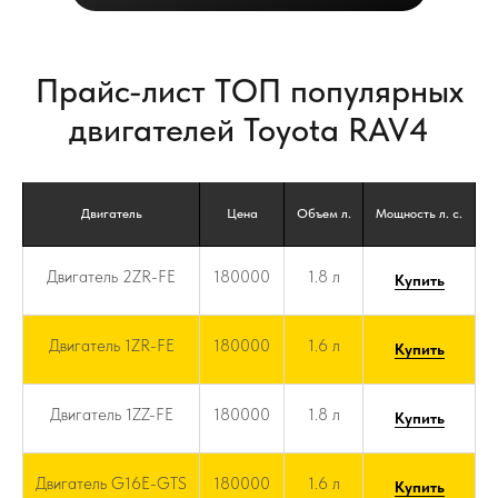
Прайс-лист ТОП популярных
двигателей Toyota RAV4
Двигатель
Цена
Объем л.
Мощность л. с.
Двигатель 2ZR-FE
180000
1.8 л
Купить
Двигатель 1ZR-FE
180000
1.6 л
Купить
Двигатель 1ZZ-FE
180000
1.8 л
Купить
Двигатель G16E-GTS
180000
1.6 л
Купить