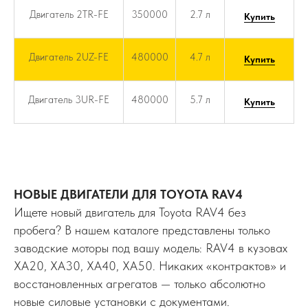
Двигатель 2TR-FE
350000
2.7 л
Купить
Двигатель 2UZ-FE
480000
4.7 л
Купить
Двигатель 3UR-FE
480000
5.7 л
Купить
НОВЫЕ ДВИГАТЕЛИ ДЛЯ TOYOTA RAV4
Ищете новый двигатель для Toyota RAV4 без
пробега? В нашем каталоге представлены только
заводские моторы под вашу модель: RAV4 в кузовах
XA20, XA30, XA40, XA50. Никаких «контрактов» и
восстановленных агрегатов — только абсолютно
новые силовые установки с документами.