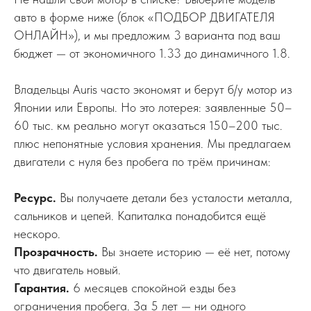
авто в форме ниже (блок «ПОДБОР ДВИГАТЕЛЯ
ОНЛАЙН»), и мы предложим 3 варианта под ваш
бюджет — от экономичного 1.33 до динамичного 1.8.
Владельцы Auris часто экономят и берут б/у мотор из
Японии или Европы. Но это лотерея: заявленные 50–
60 тыс. км реально могут оказаться 150–200 тыс.
плюс непонятные условия хранения. Мы предлагаем
двигатели с нуля без пробега по трём причинам:
Ресурс.
Вы получаете детали без усталости металла,
сальников и цепей. Капиталка понадобится ещё
нескоро.
Прозрачность.
Вы знаете историю — её нет, потому
что двигатель новый.
Гарантия.
6 месяцев спокойной езды без
ограничения пробега. За 5 лет — ни одного