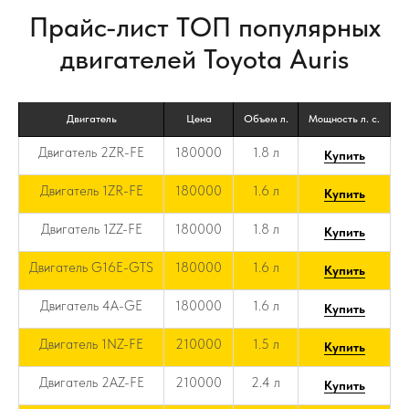
Прайс-лист ТОП популярных
двигателей Toyota Auris
Двигатель
Цена
Объем л.
Мощность л. с.
Двигатель 2ZR-FE
180000
1.8 л
Купить
Двигатель 1ZR-FE
180000
1.6 л
Купить
Двигатель 1ZZ-FE
180000
1.8 л
Купить
Двигатель G16E-GTS
180000
1.6 л
Купить
Двигатель 4A-GE
180000
1.6 л
Купить
Двигатель 1NZ-FE
210000
1.5 л
Купить
Двигатель 2AZ-FE
210000
2.4 л
Купить