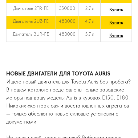
Двигатель 2TR-FE
350000
2.7 л
Купить
Двигатель 2UZ-FE
480000
4.7 л
Купить
Двигатель 3UR-FE
480000
5.7 л
Купить
НОВЫЕ ДВИГАТЕЛИ ДЛЯ TOYOTA AURIS
Ищете новый двигатель для Toyota Auris без пробега?
В нашем каталоге представлены только заводские
моторы под вашу модель: Auris в кузовах E150, E180.
Никаких «контрактов» и восстановленных агрегатов
— только абсолютно новые силовые установки с
документами.
Не нашли свой мотор в списке? Выберите модель