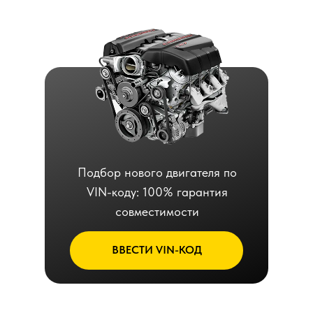
Подбор нового двигателя по
VIN-коду: 100% гарантия
совместимости
ВВЕСТИ VIN-КОД