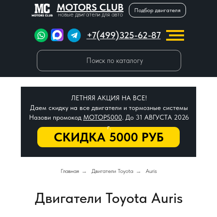
MOTORS CLUB
Подбор двигателя
новые двигатели для авто
+7(499)325-62-87
Поиск по каталогу
ЛЕТНЯЯ АКЦИЯ НА ВСЕ!
Даем скидку на все двигатели и тормозные системы
Назови промокод
МОТОР5000
. До 31 АВГУСТА 2026
г.
СКИДКА 5000 РУБ
Главная
→
Двигатели Toyota
→
Auris
Двигатели Toyota Auris