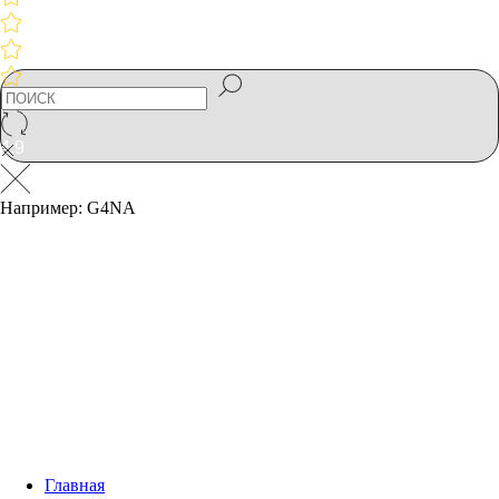
4,9
Например: G4NA
Главная