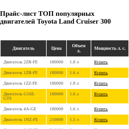
Прайс-лист ТОП популярных
двигателей Toyota Land Cruiser 300
Объем
Двигатель
Цена
Мощность л. с.
л.
Двигатель 2ZR-FE
180000
1.8 л
Купить
Двигатель 1ZR-FE
180000
1.6 л
Купить
Двигатель 1ZZ-FE
180000
1.8 л
Купить
Двигатель G16E-
180000
1.6 л
Купить
GTS
Двигатель 4A-GE
180000
1.6 л
Купить
Двигатель 1NZ-FE
210000
1.5 л
Купить