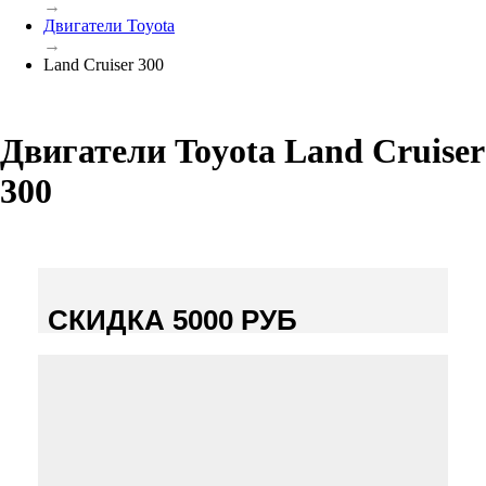
→
Двигатели Toyota
→
Land Cruiser 300
Двигатели Toyota Land Cruiser
300
СКИДКА 5000 РУБ
ЛЕТНЯЯ АКЦИЯ НА ВСЕ!
Даем скидку на все двигатели и тормозные
системы
Назови промокод
МОТОР5000
. До 31 АВГУСТА
2026 г.