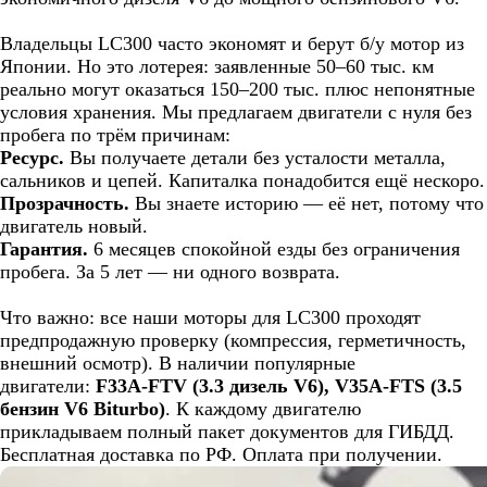
Владельцы LC300 часто экономят и берут б/у мотор из
Японии. Но это лотерея: заявленные 50–60 тыс. км
реально могут оказаться 150–200 тыс. плюс непонятные
условия хранения. Мы предлагаем двигатели с нуля без
пробега по трём причинам:
Ресурс.
Вы получаете детали без усталости металла,
сальников и цепей. Капиталка понадобится ещё нескоро.
Прозрачность.
Вы знаете историю — её нет, потому что
двигатель новый.
Гарантия.
6 месяцев спокойной езды без ограничения
пробега. За 5 лет — ни одного возврата.
Что важно: все наши моторы для LC300 проходят
предпродажную проверку (компрессия, герметичность,
внешний осмотр). В наличии популярные
двигатели:
F33A-FTV (3.3 дизель V6), V35A-FTS (3.5
бензин V6 Biturbo)
. К каждому двигателю
прикладываем полный пакет документов для ГИБДД.
Бесплатная доставка по РФ. Оплата при получении.