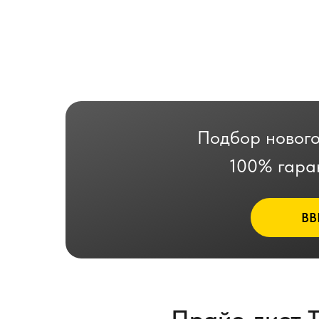
Подбор нового
100% гара
ВВ