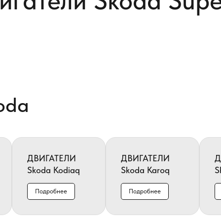
игатели Skoda Sup
oda
ДВИГАТЕЛИ
ДВИГАТЕЛИ
Д
Skoda Kodiaq
Skoda Karoq
S
Подробнее
Подробнее