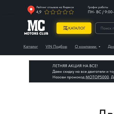
Рейтинг отзывов на Яндексе
График работы
4,9
ПН- ВС / 9:00-
КАТАЛОГ
Каталог
VIN Подбор
О компании
До
ЛЕТНЯЯ АКЦИЯ НА ВСЕ!
Даем скидку на все двигатели и 
Назови промокод
МОТОР5000
. 