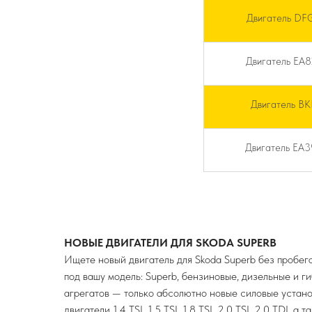
Двигатель DF
Двигатель EA
Двигатель B
Двигатель EA
НОВЫЕ ДВИГАТЕЛИ ДЛЯ SKODA SUPERB
Ищете новый двигатель для Skoda Superb без пробег
под вашу модель: Superb, бензиновые, дизельные и 
агрегатов — только абсолютно новые силовые устано
двигатели 1.4 TSI, 1.5 TSI, 1.8 TSI, 2.0 TSI, 2.0 TDI,