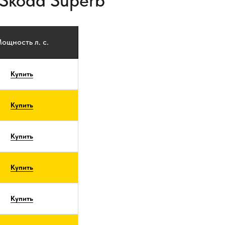
Skoda Superb
ощность л. с.
Купить
Купить
Купить
Купить
Купить