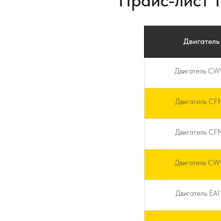
Прайс-лист 
Двигатель
Двигатель CW
Двигатель CF
Двигатель CF
Двигатель CW
Двигатель EA1