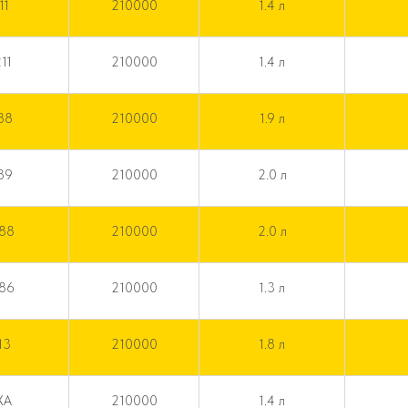
11
210000
1.4 л
11
210000
1.4 л
88
210000
1.9 л
89
210000
2.0 л
288
210000
2.0 л
086
210000
1.3 л
13
210000
1.8 л
XA
210000
1.4 л