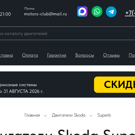
Почта
+7(
motors-club@mail.ru
21:00
ставка
Оплата
Гарантия
Вопросы
Отзывы
Па
СКИДК
тормозные системы
До 31 АВГУСТА 2026 г.
Главная
Двигатели Skoda
Superb
→
→