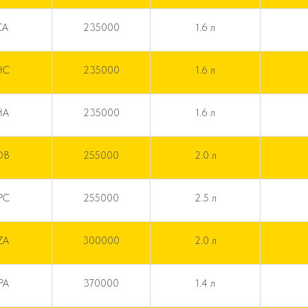
CA
235000
1.6 л
HC
235000
1.6 л
HA
235000
1.6 л
DB
255000
2.0 л
PC
255000
2.5 л
ZA
300000
2.0 л
PA
370000
1.4 л