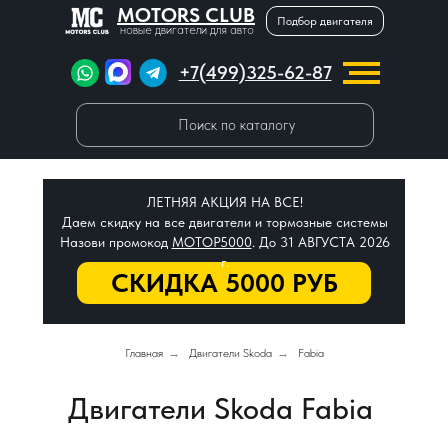
MOTORS CLUB
Подбор двигателя
новые двигатели для авто
+7(499)325-62-87
Поиск по каталогу
ЛЕТНЯЯ АКЦИЯ НА ВСЕ!
Даем скидку на все двигатели и тормозные системы
Назови промокод
МОТОР5000
. До 31 АВГУСТА 2026
г.
СКИДКА 5000 РУБ
Главная
→
Двигатели Skoda
→
Fabia
Двигатели Skoda Fabia