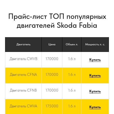
Прайс-лист ТОП популярных
двигателей Skoda Fabia
Двигатель
Цена
Объем л.
Мощность л. с.
Двигатель CWVB
170000
1.6 л
Купить
Двигатель CFNA
170000
1.6 л
Купить
Двигатель CFNB
170000
1.6 л
Купить
Двигатель CWVA
175000
1.6 л
Купить