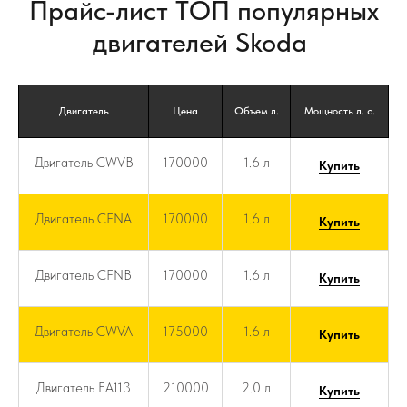
Прайс-лист ТОП популярных
двигателей Skoda
Двигатель
Цена
Объем л.
Мощность л. с.
Двигатель CWVB
170000
1.6 л
Купить
Двигатель CFNA
170000
1.6 л
Купить
Двигатель CFNB
170000
1.6 л
Купить
Двигатель CWVA
175000
1.6 л
Купить
Двигатель EA113
210000
2.0 л
Купить