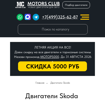
MOTORS CLUB
Подбор двигателя
новые двигатели для авто
+7(499)325-62-87
Поиск по каталогу
ЛЕТНЯЯ АКЦИЯ НА ВСЕ!
Даем скидку на все двигатели и тормозные системы
Назови промокод
МОТОР5000
. До 31 АВГУСТА 2026
г.
СКИДКА 5000 РУБ
Главная
→
Двигатели Skoda
Двигатели Skoda