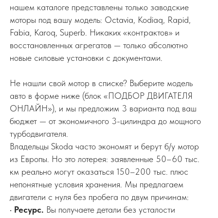
нашем каталоге представлены только заводские
моторы под вашу модель: Octavia, Kodiaq, Rapid,
Fabia, Karoq, Superb. Никаких «контрактов» и
восстановленных агрегатов — только абсолютно
новые силовые установки с документами.
Не нашли свой мотор в списке? Выберите модель
авто в форме ниже (блок «ПОДБОР ДВИГАТЕЛЯ
ОНЛАЙН»), и мы предложим 3 варианта под ваш
бюджет — от экономичного 3-цилиндра до мощного
турбодвигателя.
Владельцы Skoda часто экономят и берут б/у мотор
из Европы. Но это лотерея: заявленные 50–60 тыс.
км реально могут оказаться 150–200 тыс. плюс
непонятные условия хранения. Мы предлагаем
двигатели с нуля без пробега по двум причинам:
•
Ресурс.
Вы получаете детали без усталости