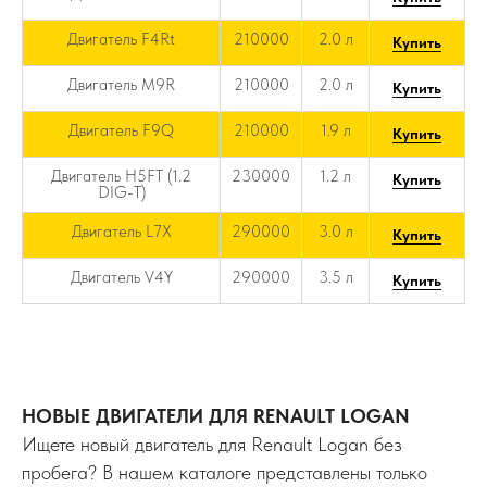
Двигатель F4Rt
210000
2.0 л
Купить
Двигатель M9R
210000
2.0 л
Купить
Двигатель F9Q
210000
1.9 л
Купить
Двигатель H5FT (1.2
230000
1.2 л
Купить
DIG-T)
Двигатель L7X
290000
3.0 л
Купить
Двигатель V4Y
290000
3.5 л
Купить
НОВЫЕ ДВИГАТЕЛИ ДЛЯ RENAULT LOGAN
Ищете новый двигатель для Renault Logan без
пробега? В нашем каталоге представлены только