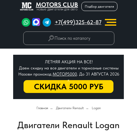
MOTORS CLUB
Подбор двигателя
новые двигатели для авто
+7(499)325-62-87
Поиск по каталогу
ЛЕТНЯЯ АКЦИЯ НА ВСЕ!
Даем скидку на все двигатели и тормозные системы
Назови промокод
МОТОР5000
. До 31 АВГУСТА 2026
г.
СКИДКА 5000 РУБ
Главная
→
Двигатели Renault
→
Logan
Двигатели Renault Logan