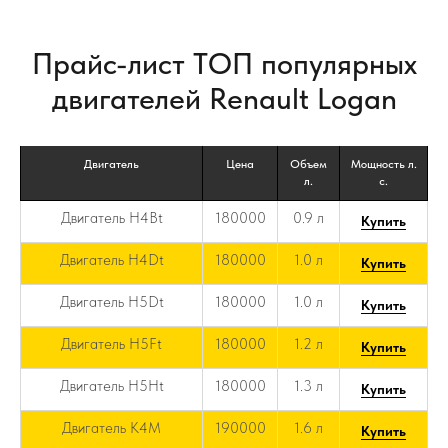
Прайс-лист ТОП популярных
двигателей Renault Logan
Двигатель
Цена
Объем
Мощность л.
л.
с.
Двигатель H4Bt
180000
0.9 л
Купить
Двигатель H4Dt
180000
1.0 л
Купить
Двигатель H5Dt
180000
1.0 л
Купить
Двигатель H5Ft
180000
1.2 л
Купить
Двигатель H5Ht
180000
1.3 л
Купить
Двигатель K4M
190000
1.6 л
Купить