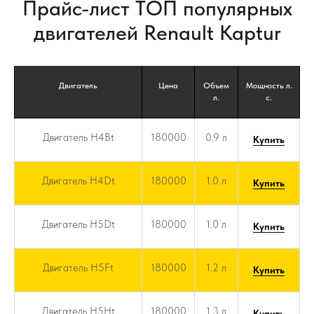
Прайс-лист ТОП популярных
двигателей Renault Kaptur
Двигатель
Цена
Объем
Мощность л.
л.
с.
Двигатель H4Bt
180000
0.9 л
Купить
Двигатель H4Dt
180000
1.0 л
Купить
Двигатель H5Dt
180000
1.0 л
Купить
Двигатель H5Ft
180000
1.2 л
Купить
Двигатель H5Ht
180000
1.3 л
Купить