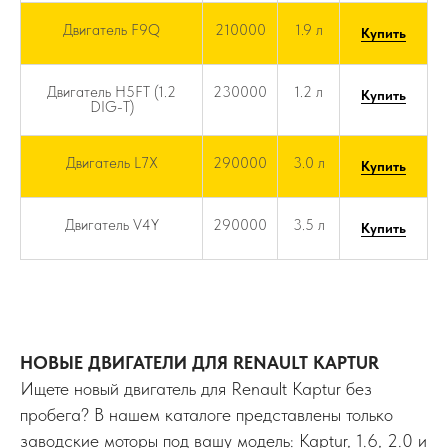
Двигатель F9Q
210000
1.9 л
Купить
Двигатель H5FT (1.2
230000
1.2 л
Купить
DIG-T)
Двигатель L7X
290000
3.0 л
Купить
Двигатель V4Y
290000
3.5 л
Купить
НОВЫЕ ДВИГАТЕЛИ ДЛЯ RENAULT KAPTUR
Ищете новый двигатель для Renault Kaptur без
пробега? В нашем каталоге представлены только
заводские моторы под вашу модель: Kaptur, 1.6, 2.0 и