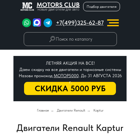
MOTORS CLUB
Подбор двигателя
новые двигатели для авто
+7(499)325-62-87
Поиск по каталогу
ЛЕТНЯЯ АКЦИЯ НА ВСЕ!
Даем скидку на все двигатели и тормозные системы
Назови промокод
МОТОР5000
. До 31 АВГУСТА 2026
г.
СКИДКА 5000 РУБ
Главная
→
Двигатели Renault
→
Kaptur
Двигатели Renault Kaptur