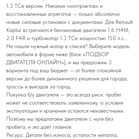
1.3 TCe версии. Никаких «контрактов» и
восстановленных агрегатов — только абсолютно
новые силовые установки с документами. Для Renault
Kaptur встречаются бензиновые двигатели 1.6 H4M,
2.0 F4R и турбомотор 1.3 TCe мощностью 150 л.с..
Не нашли нужный мотор в списке? Выберите модель
автомобиля в форме ниже (блок «ПОДБОР
ДВИГАТЕЛЯ ОНЛАЙН»), и мы предложим 3
варианта под ваш бюджет — от более спокойной
версии до более динамичного решения для города,
трассы и выездов за город.
Покупка б/у двигателя — это всегда риск: пробег
может не соответствовать заявленному, а условия
эксплуатации и хранения остаются неизвестными.
Поэтому мы предлагаем двигатели с нуля без
пробега, и это даёт главное:
Ресурс. Детали без износа, усталости металла,