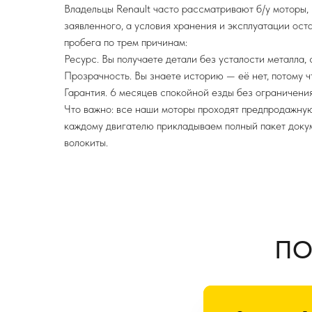
Владельцы Renault часто рассматривают б/у моторы, 
заявленного, а условия хранения и эксплуатации ос
пробега по трем причинам:
Ресурс. Вы получаете детали без усталости металла, 
Прозрачность. Вы знаете историю — её нет, потому ч
Гарантия. 6 месяцев спокойной езды без ограничения
Что важно: все наши моторы проходят предпродажную
каждому двигателю прикладываем полный пакет доку
волокиты.
ПО