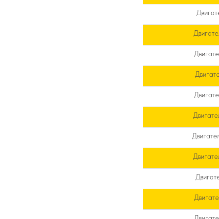
Двигат
Двигат
Двигат
Двигат
Двигат
Двигате
Двигате
Двигате
Двигат
Двигате
Двигат