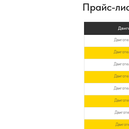
Прайс-лис
Двиг
Двигате
Двигате
Двигате
Двигате
Двигате
Двигат
Двигат
Двигат