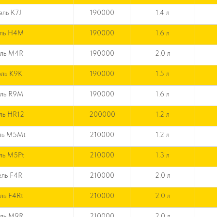
ель K7J
190000
1.4 л
ель H4M
190000
1.6 л
ель M4R
190000
2.0 л
ель K9K
190000
1.5 л
ель R9M
190000
1.6 л
ль HR12
200000
1.2 л
ль M5Mt
210000
1.2 л
ль M5Pt
210000
1.3 л
ель F4R
210000
2.0 л
ль F4Rt
210000
2.0 л
ель M9R
210000
2.0 л