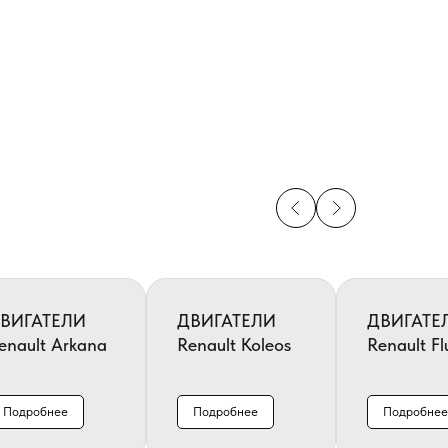
ВИГАТЕЛИ
ДВИГАТЕЛИ
ДВИГАТЕ
enault Arkana
Renault Koleos
Renault F
Подробнее
Подробнее
Подробнее