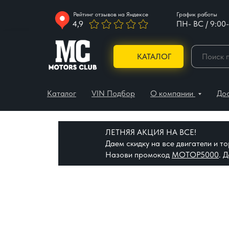
Рейтинг отзывов на Яндексе
График работы
4,9
ПН- ВС / 9:00-
КАТАЛОГ
Каталог
VIN Подбор
О компании
До
ЛЕТНЯЯ АКЦИЯ НА ВСЕ!
Даем скидку на все двигатели и 
Назови промокод
МОТОР5000
. 