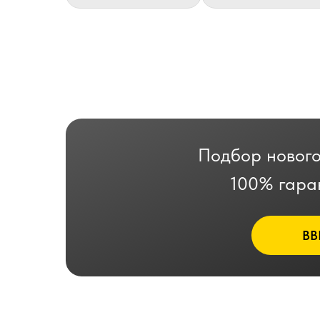
Подбор нового
100% гара
ВВ