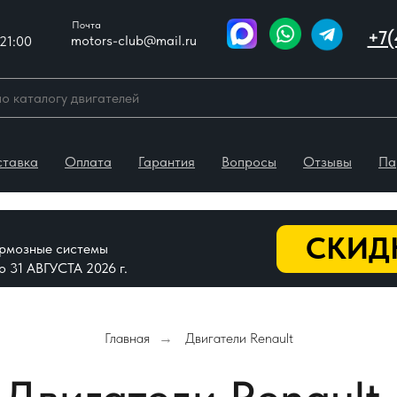
Почта
+7(
motors-club@mail.ru
21:00
ставка
Оплата
Гарантия
Вопросы
Отзывы
Па
СКИДК
тормозные системы
До 31 АВГУСТА 2026 г.
Главная
Двигатели Renault
→