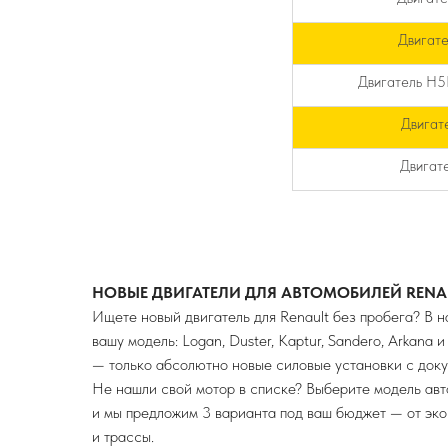
Двигат
Двигатель H5F
Двигат
Двигат
НОВЫЕ ДВИГАТЕЛИ ДЛЯ АВТОМОБИЛЕЙ RENA
Ищете новый двигатель для Renault без пробега? В 
вашу модель: Logan, Duster, Kaptur, Sandero, Arkana
— только абсолютно новые силовые установки с док
Не нашли свой мотор в списке? Выберите модель 
и мы предложим 3 варианта под ваш бюджет — от эк
и трассы.