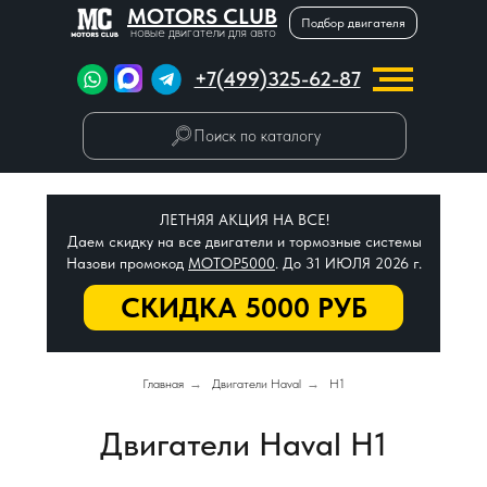
MOTORS CLUB
Подбор двигателя
новые двигатели для авто
+7(499)325-62-87
Поиск по каталогу
ЛЕТНЯЯ АКЦИЯ НА ВСЕ!
Даем скидку на все двигатели и тормозные системы
Назови промокод
МОТОР5000
. До 31 ИЮЛЯ 2026 г.
СКИДКА 5000 РУБ
Главная
→
Двигатели Haval
→
H1
Двигатели Haval H1