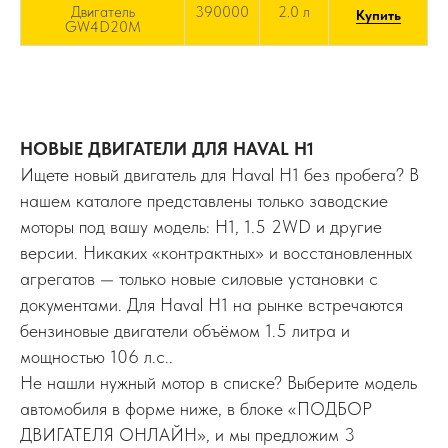
Двигатель
390000
2.0 л
Купить
GW4D20M
НОВЫЕ ДВИГАТЕЛИ ДЛЯ HAVAL H1
Ищете новый двигатель для Haval H1 без пробега? В
нашем каталоге представлены только заводские
моторы под вашу модель: H1, 1.5 2WD и другие
версии. Никаких «контрактных» и восстановленных
агрегатов — только новые силовые установки с
документами. Для Haval H1 на рынке встречаются
бензиновые двигатели объёмом 1.5 литра и
мощностью 106 л.с..
Не нашли нужный мотор в списке? Выберите модель
автомобиля в форме ниже, в блоке «ПОДБОР
ДВИГАТЕЛЯ ОНЛАЙН», и мы предложим 3