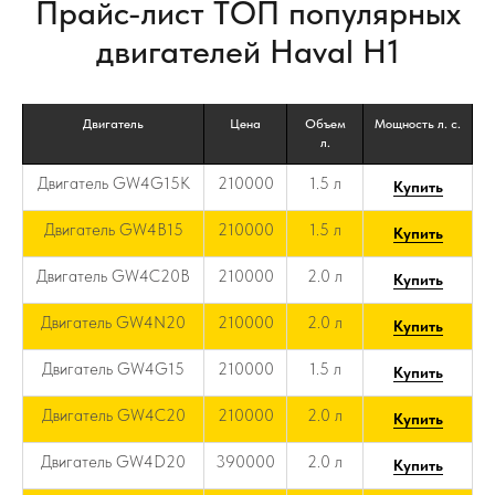
Прайс-лист ТОП популярных
двигателей Haval H1
Двигатель
Цена
Объем
Мощность л. с.
л.
Двигатель GW4G15K
210000
1.5 л
Купить
Двигатель GW4B15
210000
1.5 л
Купить
Двигатель GW4C20B
210000
2.0 л
Купить
Двигатель GW4N20
210000
2.0 л
Купить
Двигатель GW4G15
210000
1.5 л
Купить
Двигатель GW4C20
210000
2.0 л
Купить
Двигатель GW4D20
390000
2.0 л
Купить