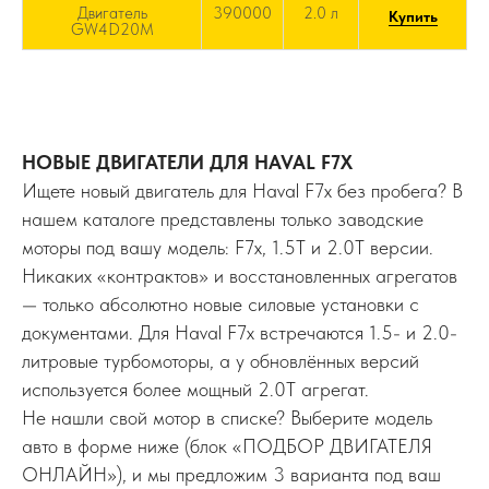
Двигатель
390000
2.0 л
Купить
GW4D20M
НОВЫЕ ДВИГАТЕЛИ ДЛЯ HAVAL F7X
Ищете новый двигатель для Haval F7x без пробега? В
нашем каталоге представлены только заводские
моторы под вашу модель: F7x, 1.5T и 2.0T версии.
Никаких «контрактов» и восстановленных агрегатов
— только абсолютно новые силовые установки с
документами. Для Haval F7x встречаются 1.5- и 2.0-
литровые турбомоторы, а у обновлённых версий
используется более мощный 2.0T агрегат.
Не нашли свой мотор в списке? Выберите модель
авто в форме ниже (блок «ПОДБОР ДВИГАТЕЛЯ
ОНЛАЙН»), и мы предложим 3 варианта под ваш