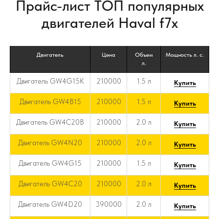
Прайс-лист ТОП популярных
двигателей Haval f7x
Двигатель
Цена
Объем
Мощность л. с.
л.
Двигатель GW4G15K
210000
1.5 л
Купить
Двигатель GW4B15
210000
1.5 л
Купить
Двигатель GW4C20B
210000
2.0 л
Купить
Двигатель GW4N20
210000
2.0 л
Купить
Двигатель GW4G15
210000
1.5 л
Купить
Двигатель GW4C20
210000
2.0 л
Купить
Двигатель GW4D20
390000
2.0 л
Купить