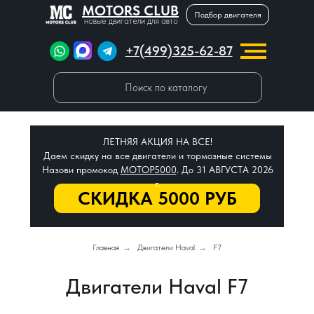
MOTORS CLUB
Подбор двигателя
новые двигатели для авто
+7(499)325-62-87
Поиск по каталогу
ЛЕТНЯЯ АКЦИЯ НА ВСЕ!
Даем скидку на все двигатели и тормозные системы
Назови промокод
МОТОР5000
. До 31 АВГУСТА 2026
г.
СКИДКА 5000 РУБ
Главная
→
Двигатели Haval
→
F7
Двигатели Haval F7