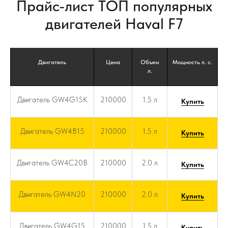
Прайс-лист ТОП популярных
двигателей Haval F7
Двигатель
Цена
Объем
Мощность л. с.
л.
Двигатель GW4G15K
210000
1.5 л
Купить
Двигатель GW4B15
210000
1.5 л
Купить
Двигатель GW4C20B
210000
2.0 л
Купить
Двигатель GW4N20
210000
2.0 л
Купить
Двигатель GW4G15
210000
1.5 л
Купить