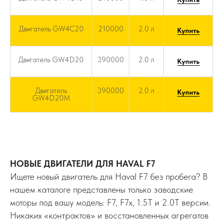
Двигатель GW4C20
210000
2.0 л
Купить
Двигатель GW4D20
390000
2.0 л
Купить
Двигатель
390000
2.0 л
Купить
GW4D20M
НОВЫЕ ДВИГАТЕЛИ ДЛЯ HAVAL F7
Ищете новый двигатель для Haval F7 без пробега? В
нашем каталоге представлены только заводские
моторы под вашу модель: F7, F7x, 1.5T и 2.0T версии.
Никаких «контрактов» и восстановленных агрегатов