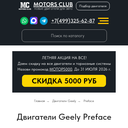
MOTORS CLUB
Подбор двигателя
новые двигатели для авто
+7(499)325-62-87
Поиск по каталогу
ЛЕТНЯЯ АКЦИЯ НА ВСЕ!
Даем скидку на все двигатели и тормозные системы
Назови промокод
МОТОР5000
. До 31 ИЮЛЯ 2026 г.
СКИДКА 5000 РУБ
Главная
→
Двигатели Geely
→
Preface
Двигатели Geely Preface