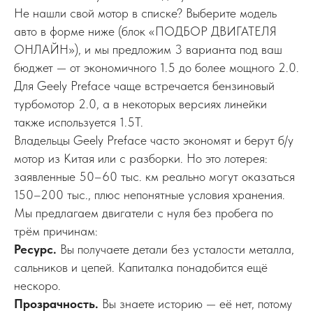
Не нашли свой мотор в списке? Выберите модель
авто в форме ниже (блок «ПОДБОР ДВИГАТЕЛЯ
ОНЛАЙН»), и мы предложим 3 варианта под ваш
бюджет — от экономичного 1.5 до более мощного 2.0.
Для Geely Preface чаще встречается бензиновый
турбомотор 2.0, а в некоторых версиях линейки
также используется 1.5T.
Владельцы Geely Preface часто экономят и берут б/у
мотор из Китая или с разборки. Но это лотерея:
заявленные 50–60 тыс. км реально могут оказаться
150–200 тыс., плюс непонятные условия хранения.
Мы предлагаем двигатели с нуля без пробега по
трём причинам:
Ресурс.
Вы получаете детали без усталости металла,
сальников и цепей. Капиталка понадобится ещё
нескоро.
Прозрачность.
Вы знаете историю — её нет, потому