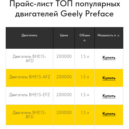
Прайс-лист ТОП популярных
двигателей Geely Preface
Двигатель
Цена
Объем
Мощность л. с.
л.
Двигатель BHE15-
200000
1.5 л
Купить
AFD
Двигатель BHE15-AFZ
200000
1.5 л
Купить
Двигатель BHE15-EFZ
200000
1.5 л
Купить
Двигатель BHE15-
200000
1.5 л
Купить
BFD