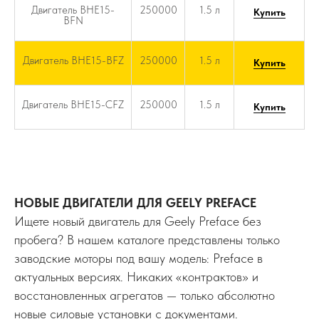
Двигатель BHE15-
250000
1.5 л
Купить
BFN
Двигатель BHE15-BFZ
250000
1.5 л
Купить
Двигатель BHE15-CFZ
250000
1.5 л
Купить
НОВЫЕ ДВИГАТЕЛИ ДЛЯ GEELY PREFACE
Ищете новый двигатель для Geely Preface без
пробега? В нашем каталоге представлены только
заводские моторы под вашу модель: Preface в
актуальных версиях. Никаких «контрактов» и
восстановленных агрегатов — только абсолютно
новые силовые установки с документами.