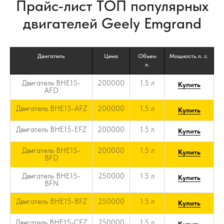
Прайс-лист ТОП популярных
двигателей Geely Emgrand
Двигатель
Цена
Объем
Мощность л. с.
л.
Двигатель BHE15-
200000
1.5 л
Купить
AFD
Двигатель BHE15-AFZ
200000
1.5 л
Купить
Двигатель BHE15-EFZ
200000
1.5 л
Купить
Двигатель BHE15-
200000
1.5 л
Купить
BFD
Двигатель BHE15-
250000
1.5 л
Купить
BFN
Двигатель BHE15-BFZ
250000
1.5 л
Купить
Двигатель BHE15-CFZ
250000
1.5 л
Купить