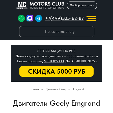
MOTORS CLUB
Подбор двигателя
новые двигатели для авто
+7(499)325-62-87
Поиск по каталогу
ЛЕТНЯЯ АКЦИЯ НА ВСЕ!
Даем скидку на все двигатели и тормозные системы
Назови промокод
МОТОР5000
. До 31 ИЮЛЯ 2026 г.
СКИДКА 5000 РУБ
Главная
→
Двигатели Geely
→
Emgrand
Двигатели Geely Emgrand