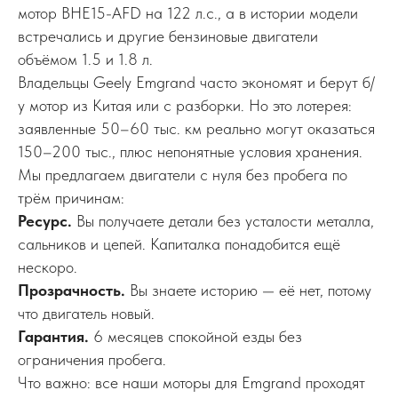
мотор BHE15-AFD на 122 л.с., а в истории модели
встречались и другие бензиновые двигатели
объёмом 1.5 и 1.8 л.
Владельцы Geely Emgrand часто экономят и берут б/
у мотор из Китая или с разборки. Но это лотерея:
заявленные 50–60 тыс. км реально могут оказаться
150–200 тыс., плюс непонятные условия хранения.
Мы предлагаем двигатели с нуля без пробега по
трём причинам:
Ресурс.
Вы получаете детали без усталости металла,
сальников и цепей. Капиталка понадобится ещё
нескоро.
Прозрачность.
Вы знаете историю — её нет, потому
что двигатель новый.
Гарантия.
6 месяцев спокойной езды без
ограничения пробега.
Что важно: все наши моторы для Emgrand проходят