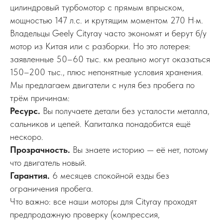
цилиндровый турбомотор с прямым впрыском,
мощностью 147 л.с. и крутящим моментом 270 Н·м.
Владельцы Geely Cityray часто экономят и берут б/у
мотор из Китая или с разборки. Но это лотерея:
заявленные 50–60 тыс. км реально могут оказаться
150–200 тыс., плюс непонятные условия хранения.
Мы предлагаем двигатели с нуля без пробега по
трём причинам:
Ресурс.
Вы получаете детали без усталости металла,
сальников и цепей. Капиталка понадобится ещё
нескоро.
Прозрачность.
Вы знаете историю — её нет, потому
что двигатель новый.
Гарантия.
6 месяцев спокойной езды без
ограничения пробега.
Что важно: все наши моторы для Cityray проходят
предпродажную проверку (компрессия,