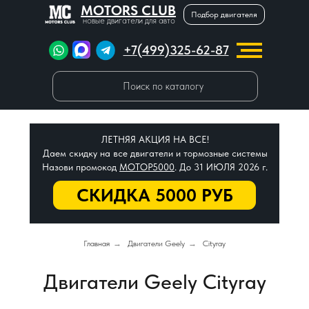
MOTORS CLUB
Подбор двигателя
новые двигатели для авто
+7(499)325-62-87
Поиск по каталогу
ЛЕТНЯЯ АКЦИЯ НА ВСЕ!
Даем скидку на все двигатели и тормозные системы
Назови промокод
МОТОР5000
. До 31 ИЮЛЯ 2026 г.
СКИДКА 5000 РУБ
Главная
→
Двигатели Geely
→
Cityray
Двигатели Geely Cityray