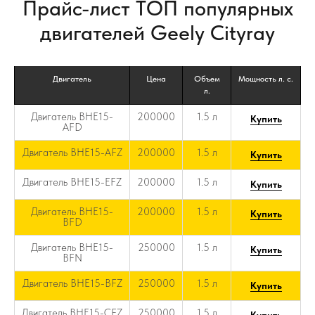
Прайс-лист ТОП популярных
двигателей Geely Cityray
Двигатель
Цена
Объем
Мощность л. с.
л.
Двигатель BHE15-
200000
1.5 л
Купить
AFD
Двигатель BHE15-AFZ
200000
1.5 л
Купить
Двигатель BHE15-EFZ
200000
1.5 л
Купить
Двигатель BHE15-
200000
1.5 л
Купить
BFD
Двигатель BHE15-
250000
1.5 л
Купить
BFN
Двигатель BHE15-BFZ
250000
1.5 л
Купить
Двигатель BHE15-CFZ
250000
1.5 л
Купить