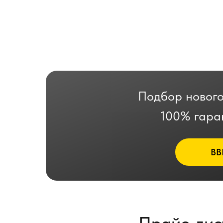
Подбор нового
100% гара
ВВ