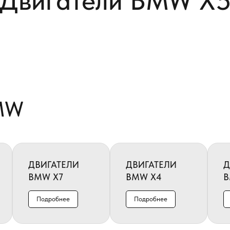
Двигатели BMW X
MW
ДВИГАТЕЛИ
ДВИГАТЕЛИ
Д
BMW X7
BMW X4
B
Подробнее
Подробнее