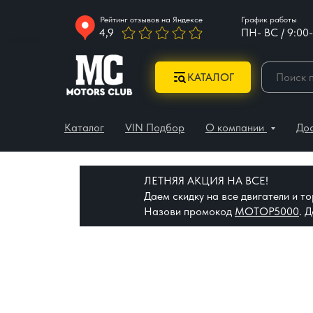
Рейтинг отзывов на Яндексе
График работы
4,9
ПН- ВС / 9:00-
КАТАЛОГ
Каталог
VIN Подбор
О компании
До
ЛЕТНЯЯ АКЦИЯ НА ВСЕ!
Даем скидку на все двигатели и 
Назови промокод
МОТОР5000
. 