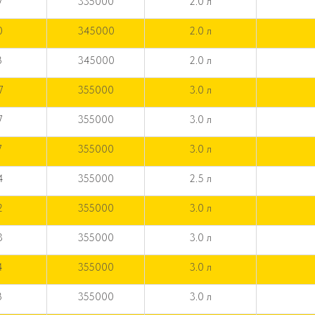
7
335000
2.0 л
0
345000
2.0 л
8
345000
2.0 л
7
355000
3.0 л
7
355000
3.0 л
7
355000
3.0 л
4
355000
2.5 л
2
355000
3.0 л
3
355000
3.0 л
4
355000
3.0 л
8
355000
3.0 л