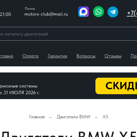
Почта
+7(
motors-club@mail.ru
21:00
ставка
Оплата
Гарантия
Вопросы
Отзывы
Па
СКИДК
тормозные системы
До 31 ИЮЛЯ 2026 г.
Главная
Двигатели BMW
X5
→
→