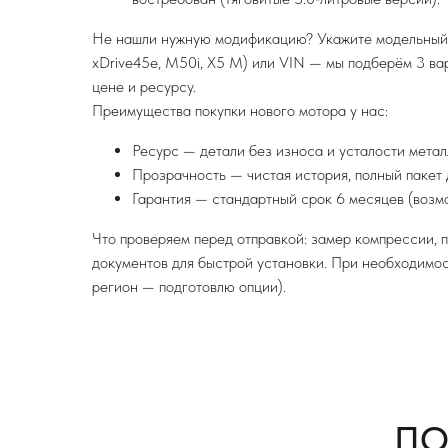
Не нашли нужную модификацию? Укажите модельный го
xDrive45e, M50i, X5 M) или VIN — мы подберём 3 ва
цене и ресурсу.
Преимущества покупки нового мотора у нас:
Ресурс — детали без износа и усталости метал
Прозрачность — чистая история, полный пакет 
Гарантия — стандартный срок 6 месяцев (возм
Что проверяем перед отправкой: замер компрессии, 
документов для быстрой установки. При необходимос
регион — подготовлю опции).
ПО