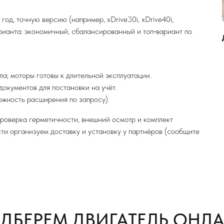
д, точную версию (например, xDrive30i, xDrive40i,
рианта: экономичный, сбалансированный и топ‑вариант по
ла; моторы готовы к длительной эксплуатации.
документов для постановки на учёт.
ожность расширения по запросу).
проверка герметичности, внешний осмотр и комплект
ти организуем доставку и установку у партнёров (сообщите
ДБЕРЕМ ДВИГАТЕЛЬ ОНЛ