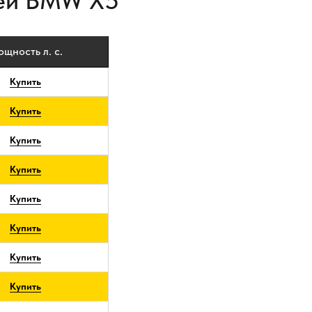
лей BMW X5
щность л. с.
Купить
Купить
Купить
Купить
Купить
Купить
Купить
Купить