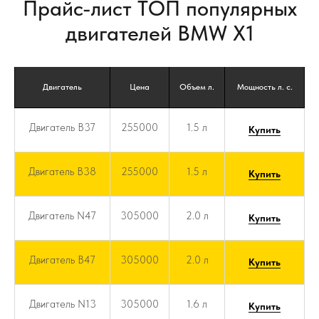
Прайс-лист ТОП популярных
двигателей BMW X1
Двигатель
Цена
Объем л.
Мощность л. с.
Двигатель B37
255000
1.5 л
Купить
Двигатель B38
255000
1.5 л
Купить
Двигатель N47
305000
2.0 л
Купить
Двигатель B47
305000
2.0 л
Купить
Двигатель N13
305000
1.6 л
Купить