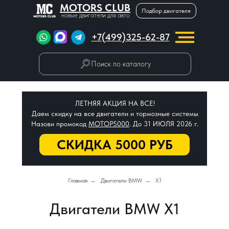
MOTORS CLUB
Подбор двигателя
новые двигатели для авто
+7(499)325-62-87
Поиск по каталогу
ЛЕТНЯЯ АКЦИЯ НА ВСЕ!
Даем скидку на все двигатели и тормозные системы
Назови промокод
МОТОР5000
. До 31 ИЮЛЯ 2026 г.
СКИДКА 5000 РУБ
Главная
→
Двигатели BMW
→
X1
Двигатели BMW X1