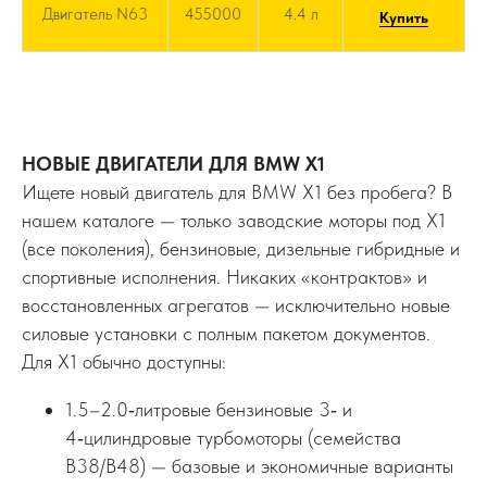
Двигатель N63
455000
4.4 л
Купить
НОВЫЕ ДВИГАТЕЛИ ДЛЯ BMW X1
Ищете новый двигатель для BMW X1 без пробега? В
нашем каталоге — только заводские моторы под X1
(все поколения), бензиновые, дизельные гибридные и
спортивные исполнения. Никаких «контрактов» и
восстановленных агрегатов — исключительно новые
силовые установки с полным пакетом документов.
Для X1 обычно доступны:
1.5–2.0‑литровые бензиновые 3‑ и
4‑цилиндровые турбомоторы (семейства
B38/B48) — базовые и экономичные варианты