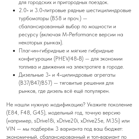
для городских и пригородных поездок.
2.0‑ и 3.0‑литровые рядные шестицилиндровые
турбомоторы (B58 и проч.) —
сбалансированный выбор по мощности и
ресурсу (включая M‑Performance версии на
некоторых рынках).
Плаг‑ин‑гибридные и мягкие гибридные
конфигурации (PHEV/48‑В) — для экономии
топлива и движения на электротяге в городе.
Дизельные 3‑ и 4‑цилиндровые агрегаты
(B37/B47/B57) — тяговитые решения для
рынков, где дизель всё ещё популярен.
Не нашли нужную модификацию? Укажите поколение
(E84, F48, G45), модельный год, точную версию
(например, sDrive18i, xDrive20i, xDrive25e, M35i) или
VIN — мы подберём 3 варианта под ваш бюджет:
экономичный, сбалансированный и топ‑вариант по