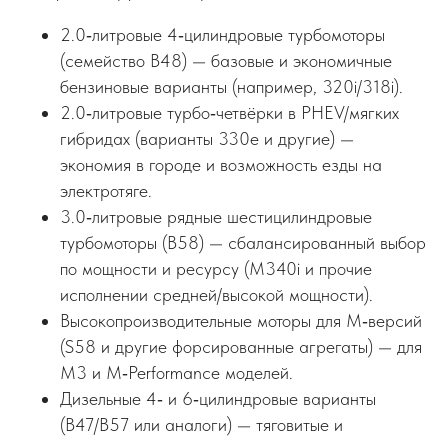
2.0‑литровые 4‑цилиндровые турбомоторы
(семейство B48) — базовые и экономичные
бензиновые варианты (например, 320i/318i).
2.0‑литровые турбо‑четвёрки в PHEV/мягких
гибридах (варианты 330e и другие) —
экономия в городе и возможность езды на
электротяге.
3.0‑литровые рядные шестицилиндровые
турбомоторы (B58) — сбалансированный выбор
по мощности и ресурсу (M340i и прочие
исполнении средней/высокой мощности).
Высокопроизводительные моторы для M‑версий
(S58 и другие форсированные агрегаты) — для
M3 и M‑Performance моделей.
Дизельные 4‑ и 6‑цилиндровые варианты
(B47/B57 или аналоги) — тяговитые и