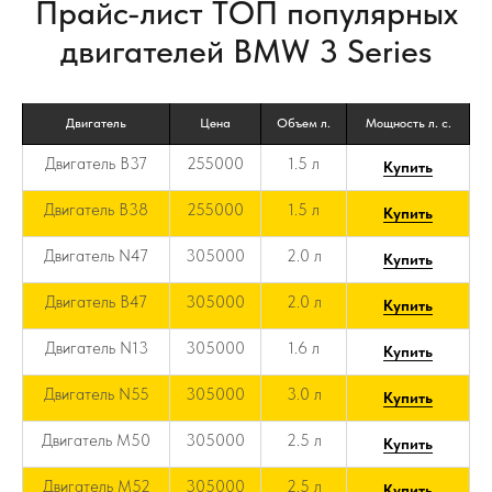
Прайс-лист ТОП популярных
двигателей BMW 3 Series
Двигатель
Цена
Объем л.
Мощность л. с.
Двигатель B37
255000
1.5 л
Купить
Двигатель B38
255000
1.5 л
Купить
Двигатель N47
305000
2.0 л
Купить
Двигатель B47
305000
2.0 л
Купить
Двигатель N13
305000
1.6 л
Купить
Двигатель N55
305000
3.0 л
Купить
Двигатель M50
305000
2.5 л
Купить
Двигатель M52
305000
2.5 л
Купить