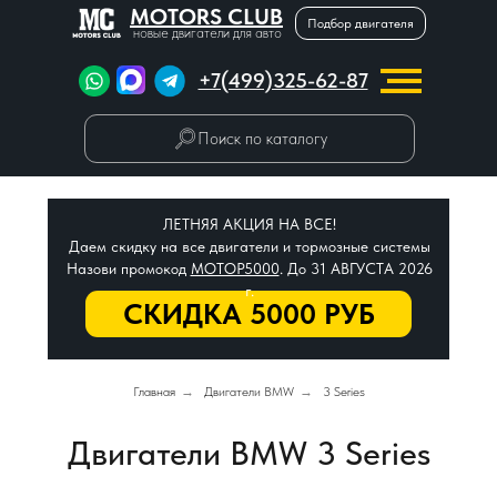
MOTORS CLUB
Подбор двигателя
новые двигатели для авто
+7(499)325-62-87
Поиск по каталогу
ЛЕТНЯЯ АКЦИЯ НА ВСЕ!
Даем скидку на все двигатели и тормозные системы
Назови промокод
МОТОР5000
. До 31 АВГУСТА 2026
г.
СКИДКА 5000 РУБ
Главная
→
Двигатели BMW
→
3 Series
Двигатели BMW 3 Series