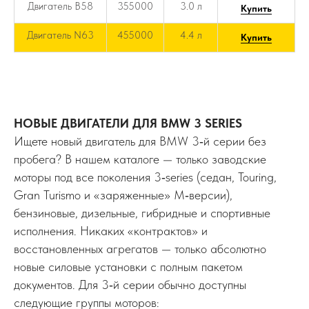
Двигатель B58
355000
3.0 л
Купить
Двигатель N63
455000
4.4 л
Купить
НОВЫЕ ДВИГАТЕЛИ ДЛЯ BMW 3 SERIES
Ищете новый двигатель для BMW 3‑й серии без
пробега? В нашем каталоге — только заводские
моторы под все поколения 3‑series (седан, Touring,
Gran Turismo и «заряженные» M‑версии),
бензиновые, дизельные, гибридные и спортивные
исполнения. Никаких «контрактов» и
восстановленных агрегатов — только абсолютно
новые силовые установки с полным пакетом
документов. Для 3‑й серии обычно доступны
следующие группы моторов: