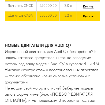
Двигатель CNCD
350000.00
2.0 л
Купить
Двигатель CASA
350000.00
3.2 л
Купить
НОВЫЕ ДВИГАТЕЛИ ДЛЯ AUDI Q7
Ищете новый двигатель для Audi Q7 без пробега? В
нашем каталоге представлены только заводские
моторы под вашу модель: Audi Q7 в кузовах 4L и 4M.
Никаких «контрактов» и восстановленных агрегатов
— только абсолютно новые силовые установки с
документами.
Не нашли свой мотор в списке? Выберите модель
авто в форме ниже (блок «ПОДБОР ДВИГАТЕЛЯ
ОНЛАЙН»), и мы предложим 3 варианта под ваш