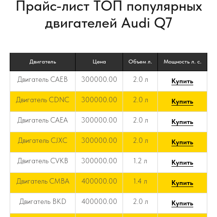
Прайс-лист ТОП популярных
двигателей Audi Q7
Двигатель
Цена
Объем л.
Мощность л. с.
Двигатель CAEB
300000.00
2.0 л
Купить
Двигатель CDNC
300000.00
2.0 л
Купить
Двигатель CAEA
300000.00
2.0 л
Купить
Двигатель CJXC
300000.00
2.0 л
Купить
Двигатель CVKB
300000.00
1.2 л
Купить
Двигатель CMBA
400000.00
1.4 л
Купить
Двигатель BKD
400000.00
2.0 л
Купить