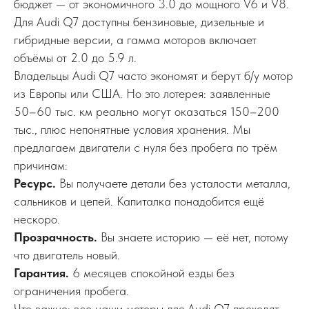
бюджет — от экономичного 3.0 до мощного V6 и V8.
Для Audi Q7 доступны бензиновые, дизельные и
гибридные версии, а гамма моторов включает
объёмы от 2.0 до 5.9 л.
Владельцы Audi Q7 часто экономят и берут б/у мотор
из Европы или США. Но это лотерея: заявленные
50–60 тыс. км реально могут оказаться 150–200
тыс., плюс непонятные условия хранения. Мы
предлагаем двигатели с нуля без пробега по трём
причинам:
Ресурс.
Вы получаете детали без усталости металла,
сальников и цепей. Капиталка понадобится ещё
нескоро.
Прозрачность.
Вы знаете историю — её нет, потому
что двигатель новый.
Гарантия.
6 месяцев спокойной езды без
ограничения пробега.
Что важно: все наши моторы для Audi Q7 проходят