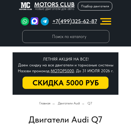
MOTORS CLUB
Подбор двигателя
новые двигатели для авто
+7(499)325-62-87
Поиск по каталогу
ЛЕТНЯЯ АКЦИЯ НА ВСЕ!
Даем скидку на все двигатели и тормозные системы
Назови промокод
МОТОР5000
. До 31 ИЮЛЯ 2026 г.
СКИДКА 5000 РУБ
Главная
→
Двигатели Audi
→
Q7
Двигатели Audi Q7