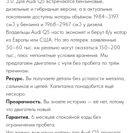
3.0. Для Audi Q5 встречаются бензиновые,
дизельные и гибридные версии, а в актуальных
поколениях доступны моторы объёмом 1984–3197
см3 у бензина и 1968–2967 см3 у дизеля.
Владельцы Audi Q5 часто экономят и берут б/у мотор
из Европы или США. Но это лотерея: заявленные
50–60 тыс. км реально могут оказаться 150–200
тыс., плюс непонятные условия хранения. Мы
предлагаем двигатели с нуля без пробега по трём
причинам:
Ресурс.
Вы получаете детали без усталости металла,
сальников и цепей. Капиталка понадобится ещё
нескоро.
Прозрачность.
Вы знаете историю — её нет, потому
что двигатель новый.
Гарантия.
6 месяцев спокойной езды без
ограничения пробега.
Что важно: все наши моторы для Audi Q5 проходят