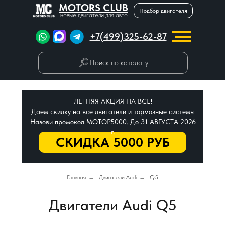
MOTORS CLUB
Подбор двигателя
новые двигатели для авто
+7(499)325-62-87
Поиск по каталогу
ЛЕТНЯЯ АКЦИЯ НА ВСЕ!
Даем скидку на все двигатели и тормозные системы
Назови промокод
МОТОР5000
. До 31 АВГУСТА 2026
г.
СКИДКА 5000 РУБ
Главная
→
Двигатели Audi
→
Q5
Двигатели Audi Q5