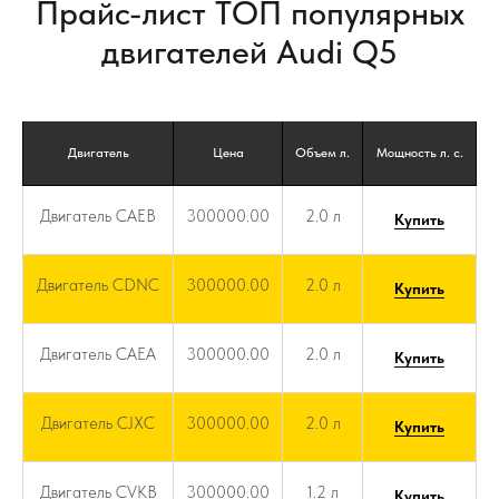
Прайс-лист ТОП популярных
двигателей Audi Q5
Двигатель
Цена
Объем л.
Мощность л. с.
Двигатель CAEB
300000.00
2.0 л
Купить
Двигатель CDNC
300000.00
2.0 л
Купить
Двигатель CAEA
300000.00
2.0 л
Купить
Двигатель CJXC
300000.00
2.0 л
Купить
Двигатель CVKB
300000.00
1.2 л
Купить