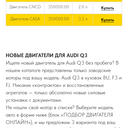
Двигатель CNCD
350000.00
2.0 л
Купить
Двигатель CASA
350000.00
3.2 л
Купить
НОВЫЕ ДВИГАТЕЛИ ДЛЯ AUDI Q3
Ищете новый двигатель для Audi Q3 без пробега? В
нашем каталоге представлены только заводские
моторы под вашу модель: Audi Q3 в кузовах 8U, F3 и
FJ. Никаких «контрактов» и восстановленных
агрегатов — только абсолютно новые силовые
установки с документами.
Не нашли свой мотор в списке? Выберите модель
авто в форме ниже (блок «ПОДБОР ДВИГАТЕЛЯ
ОНЛАЙН»), и мы предложим 3 варианта под ваш