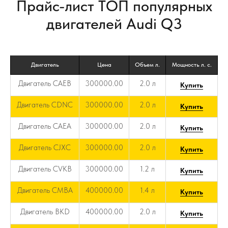
Прайс-лист ТОП популярных
двигателей Audi Q3
Двигатель
Цена
Объем л.
Мощность л. с.
Двигатель CAEB
300000.00
2.0 л
Купить
Двигатель CDNC
300000.00
2.0 л
Купить
Двигатель CAEA
300000.00
2.0 л
Купить
Двигатель CJXC
300000.00
2.0 л
Купить
Двигатель CVKB
300000.00
1.2 л
Купить
Двигатель CMBA
400000.00
1.4 л
Купить
Двигатель BKD
400000.00
2.0 л
Купить