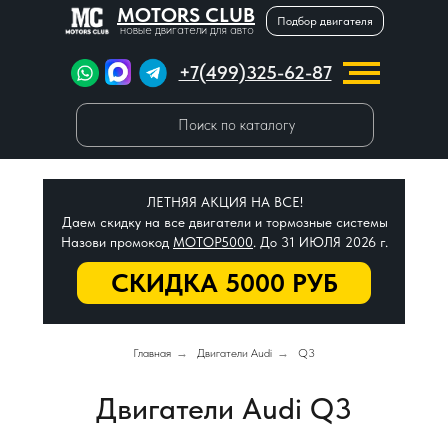
MOTORS CLUB
Подбор двигателя
новые двигатели для авто
+7(499)325-62-87
Поиск по каталогу
ЛЕТНЯЯ АКЦИЯ НА ВСЕ!
Даем скидку на все двигатели и тормозные системы
Назови промокод
МОТОР5000
. До 31 ИЮЛЯ 2026 г.
СКИДКА 5000 РУБ
Главная
→
Двигатели Audi
→
Q3
Двигатели Audi Q3