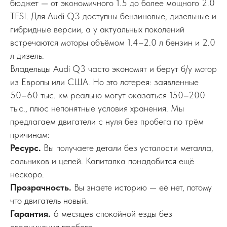
бюджет — от экономичного 1.5 до более мощного 2.0
TFSI. Для Audi Q3 доступны бензиновые, дизельные и
гибридные версии, а у актуальных поколений
встречаются моторы объёмом 1.4–2.0 л бензин и 2.0
л дизель.
Владельцы Audi Q3 часто экономят и берут б/у мотор
из Европы или США. Но это лотерея: заявленные
50–60 тыс. км реально могут оказаться 150–200
тыс., плюс непонятные условия хранения. Мы
предлагаем двигатели с нуля без пробега по трём
причинам:
Ресурс.
Вы получаете детали без усталости металла,
сальников и цепей. Капиталка понадобится ещё
нескоро.
Прозрачность.
Вы знаете историю — её нет, потому
что двигатель новый.
Гарантия.
6 месяцев спокойной езды без
ограничения пробега.