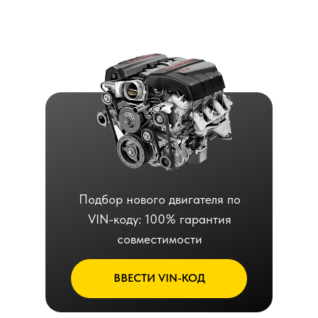
Подбор нового двигателя по
VIN-коду: 100% гарантия
совместимости
ВВЕСТИ VIN-КОД