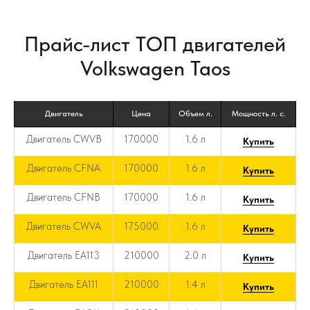
Прайс-лист ТОП двигателей
Volkswagen Taos
Двигатель
Цена
Объем л.
Мощность л. с.
Двигатель CWVB
170000
1.6 л
Купить
Двигатель CFNA
170000
1.6 л
Купить
Двигатель CFNB
170000
1.6 л
Купить
Двигатель CWVA
175000
1.6 л
Купить
Двигатель EA113
210000
2.0 л
Купить
Двигатель EA111
210000
1.4 л
Купить