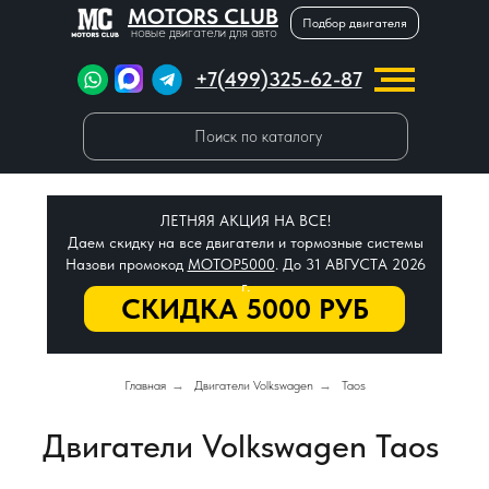
MOTORS CLUB
Подбор двигателя
новые двигатели для авто
+7(499)325-62-87
Поиск по каталогу
ЛЕТНЯЯ АКЦИЯ НА ВСЕ!
Даем скидку на все двигатели и тормозные системы
Назови промокод
МОТОР5000
. До 31 АВГУСТА 2026
г.
СКИДКА 5000 РУБ
Главная
→
Двигатели Volkswagen
→
Taos
Двигатели Volkswagen Taos